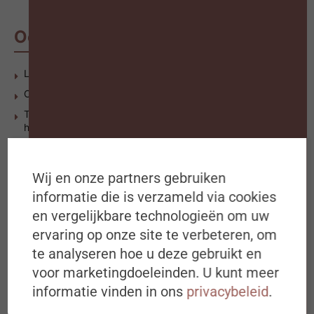
Ook interessant
Leiderschap maakt het verschil. Op elk niveau
Omgaan met rouw en verlies op het werk #138
Toen de storm toesloeg: HR-leiderschap onder
hoogspanning
Wij en onze partners gebruiken
LEES MEER
informatie die is verzameld via cookies
en vergelijkbare technologieën om uw
ervaring op onze site te verbeteren, om
te analyseren hoe u deze gebruikt en
Schrijf je in op de
voor marketingdoeleinden. U kunt meer
#ZigZagHR-Nieuwsbrief
informatie vinden in ons
privacybeleid
.