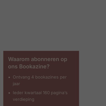
Waarom abonneren op
ons Bookazine?
Ontvang 4 bookazines per
jaar
Ieder kwartaal 160 pagina’s
verdieping