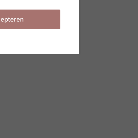
epteren