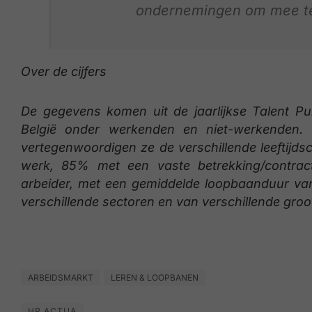
ondernemingen om mee te 
Over de cijfers
De gegevens komen uit de jaarlijkse Talent P
België onder werkenden en niet-werkenden.
vertegenwoordigen ze de verschillende leeftijd
werk, 85% met een vaste betrekking/contra
arbeider, met een gemiddelde loopbaanduur van 2
verschillende sectoren en van verschillende gro
ARBEIDSMARKT
LEREN & LOOPBANEN
HR ACTUA