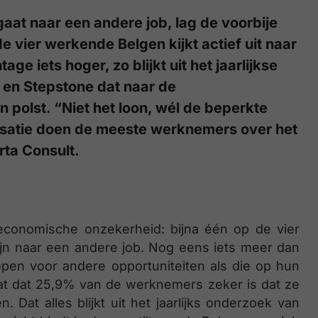
aat naar een andere job, lag de voorbije
de vier werkende Belgen kijkt actief uit naar
age iets hoger, zo blijkt uit het jaarlijkse
en Stepstone dat naar de
polst. “Niet het loon, wél de beperkte
isatie doen de meeste werknemers over het
rta Consult.
 economische onzekerheid: bijna één op de vier
ijn naar een andere job. Nog eens iets meer dan
 open voor andere opportuniteiten als die op hun
t dat 25,9% van de werknemers zeker is dat ze
. Dat alles blijkt uit het jaarlijks onderzoek van