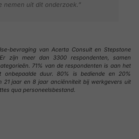
nemen uit dit onderzoek.”
ulse-bevraging van Acerta Consult en Stepstone
 Er zijn meer dan 3300 respondenten, samen
scategorieën. 71% van de respondenten is aan het
ct onbepaalde duur. 80% is bediende en 20%
1 jaar en 8 jaar anciënniteit bij werkgevers uit
ottes qua personeelsbestand.