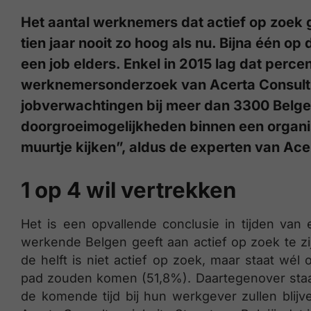
Het aantal werknemers dat actief op zoek g
tien jaar nooit zo hoog als nu. Bijna één op 
een job elders. Enkel in 2015 lag dat percent
werknemersonderzoek van Acerta Consult 
jobverwachtingen bij meer dan 3300 Belgen 
doorgroeimogelijkheden binnen een organ
muurtje kijken”, aldus de experten van Ace
1 op 4 wil vertrekken
Het is een opvallende conclusie in tijden van
werkende Belgen geeft aan actief op zoek te z
de helft is niet actief op zoek, maar staat wél
pad zouden komen (51,8%). Daartegenover staa
de komende tijd bij hun werkgever zullen blijven