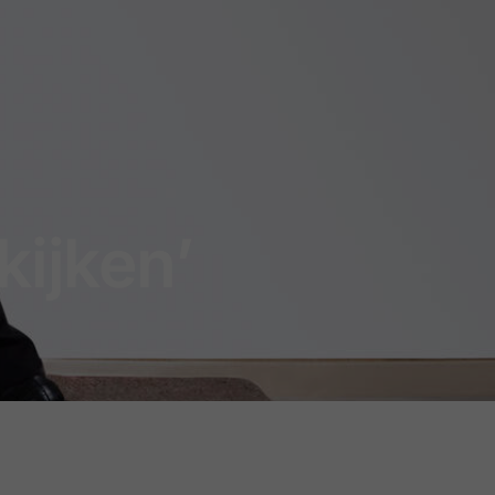
kijken’