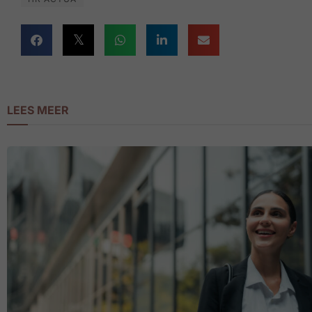
LEES MEER