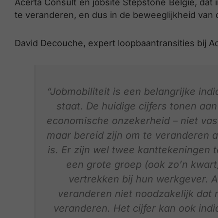
Acerta Consult en jobsite Stepstone België, dat i
te veranderen, en dus in de beweeglijkheid van 
David Decouche, expert loopbaantransities bij Ac
“Jobmobiliteit is een belangrijke in
staat. De huidige cijfers tonen a
economische onzekerheid – niet vas
maar bereid zijn om te veranderen al
is. Er zijn wel twee kanttekeningen t
een grote groep (ook zo’n kwart)
vertrekken bij hun werkgever. A
veranderen niet noodzakelijk dat
veranderen. Het cijfer kan ook indic