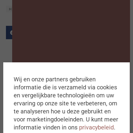
HR ACTUA
Wij en onze partners gebruiken
informatie die is verzameld via cookies
en vergelijkbare technologieën om uw
ervaring op onze site te verbeteren, om
te analyseren hoe u deze gebruikt en
Schrijf je in op de
voor marketingdoeleinden. U kunt meer
#ZigZagHR-Nieuwsbrief
informatie vinden in ons
privacybeleid
.