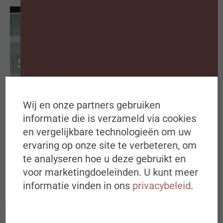
Schrijf je in op de wekelijkse
HR-nieuwsbrief
Wij en onze partners gebruiken
informatie die is verzameld via cookies
en vergelijkbare technologieën om uw
Schrijf in
ervaring op onze site te verbeteren, om
te analyseren hoe u deze gebruikt en
#ZIGZAGHR NXT
HR TRENDS
REWARD & RECOGNITION
voor marketingdoeleinden. U kunt meer
Schrijf je in op de
informatie vinden in ons
privacybeleid
.
HR ACTUA
#ZigZagHR-Nieuwsbrief
Iedere dinsdagochtend om 8u00 in