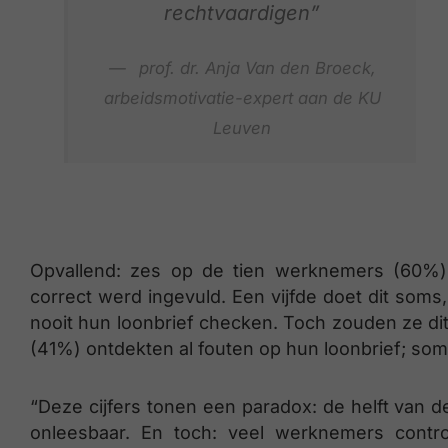
rechtvaardigen”
prof. dr. Anja Van den Broeck,
arbeidsmotivatie-expert aan de KU
Leuven
Opvallend: zes op de tien werknemers (60%) c
correct werd ingevuld. Een vijfde doet dit soms
nooit hun loonbrief checken. Toch zouden ze di
(41%) ontdekten al fouten op hun loonbrief; so
“Deze cijfers tonen een paradox: de helft van 
onleesbaar. En toch: veel werknemers contro