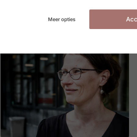
Acc
Meer opties