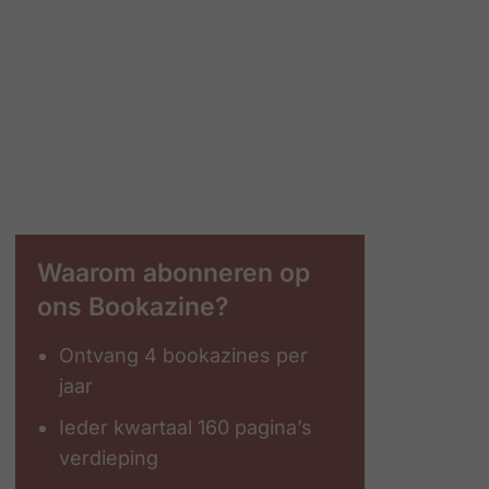
Waarom abonneren op
ons Bookazine?
Ontvang 4 bookazines per
jaar
Ieder kwartaal 160 pagina’s
verdieping