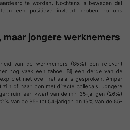
waardeerd te worden. Nochtans is bewezen dat
t loon een positieve invloed hebben op ons
oe, maar jongere werknemers
rheid van de werknemers (85%) een relevant
loer nog vaak een taboe. Bij een derde van de
xpliciet niet over het salaris gesproken. Amper
ijn of haar loon met directe collega’s. Jongere
iger: ruim een kwart van de min 35-jarigen (26%)
 22% van de 35- tot 54-jarigen en 19% van de 55-