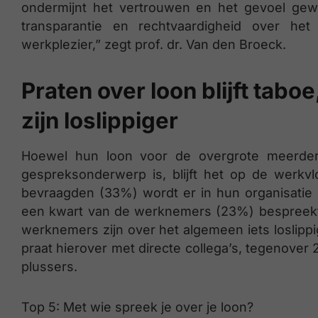
ondermijnt het vertrouwen en het gevoel ge
transparantie en rechtvaardigheid over he
werkplezier,” zegt prof. dr. Van den Broeck.
Praten over loon blijft tab
zijn loslippiger
Hoewel hun loon voor de overgrote meerde
gespreksonderwerp is, blijft het op de werkv
bevraagden (33%) wordt er in hun organisatie e
een kwart van de werknemers (23%) bespreekt z
werknemers zijn over het algemeen iets loslipp
praat hierover met directe collega’s, tegenover
plussers.
Top 5: Met wie spreek je over je loon?