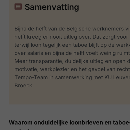
Samenvatting
Bijna de helft van de Belgische werknemers vi
helft kreeg er nooit uitleg over. Dat zorgt vo
terwijl loon tegelijk een taboe blijft op de wer
over salaris en bijna de helft voelt weinig ru
Meer transparantie, duidelijke uitleg en open d
motivatie, werkplezier en het gevoel van recht
Tempo-Team in samenwerking met KU Leuven 
Broeck.
Waarom onduidelijke loonbrieven en tabo