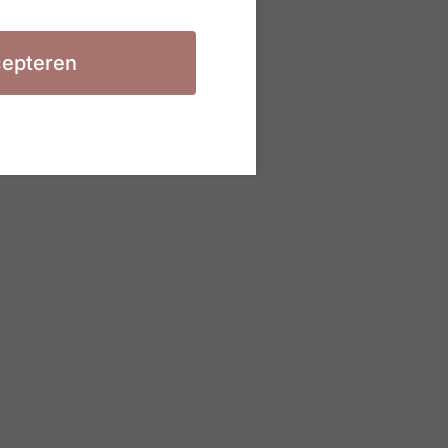
epteren