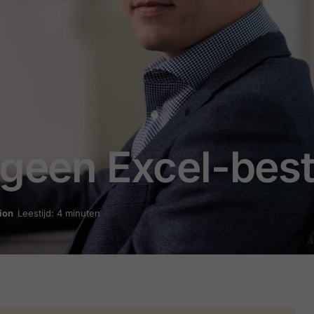
 geen Excel-bes
ion
Leestijd: 4 minuten