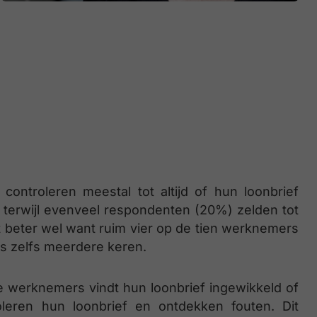
ontroleren meestal tot altijd of hun loonbrief
, terwijl evenveel respondenten (20%) zelden tot
t beter wel want ruim vier op de tien werknemers
ms zelfs meerdere keren.
de werknemers vindt hun loonbrief ingewikkeld of
leren hun loonbrief en ontdekken fouten. Dit