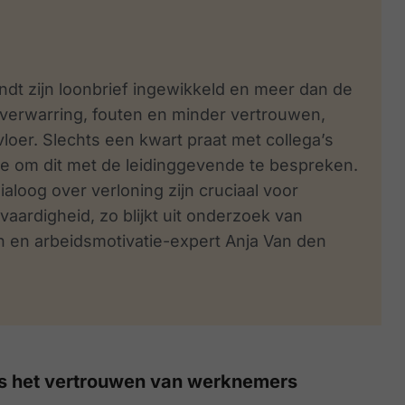
ndt zijn loonbrief ingewikkeld en meer dan de
or verwarring, fouten en minder vertrouwen,
kvloer. Slechts een kwart praat met collega’s
imte om dit met de leidinggevende te bespreken.
ialoog over verloning zijn cruciaal voor
vaardigheid, zo blijkt uit onderzoek van
en arbeidsmotivatie-expert Anja Van den
es het vertrouwen van werknemers