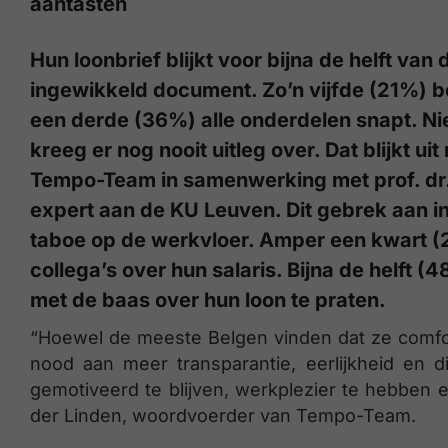
aantasten
Hun loonbrief blijkt voor bijna de helft v
ingewikkeld document. Zo’n vijfde (21%) beg
een derde (36%) alle onderdelen snapt. Ni
kreeg er nog nooit uitleg over. Dat blijkt 
Tempo-Team in samenwerking met prof. dr.
expert aan de KU Leuven. Dit gebrek aan i
taboe op de werkvloer. Amper een kwart (
collega’s over hun salaris. Bijna de helft (
met de baas over hun loon te praten.
“Hoewel de meeste Belgen vinden dat ze comfort
nood aan meer transparantie, eerlijkheid en d
gemotiveerd te blijven, werkplezier te hebben
der Linden, woordvoerder van Tempo-Team.