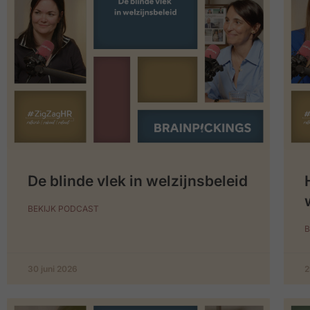
De blinde vlek in welzijnsbeleid
BEKIJK PODCAST
B
30 juni 2026
2