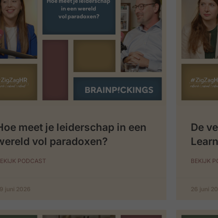
Hoe meet je leiderschap in een
De ve
wereld vol paradoxen?
Learn
EKIJK PODCAST
BEKIJK 
9 juni 2026
26 juni 2