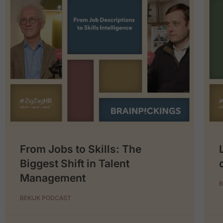
From Jobs to Skills: The
Biggest Shift in Talent
Management
B
BEKIJK PODCAST