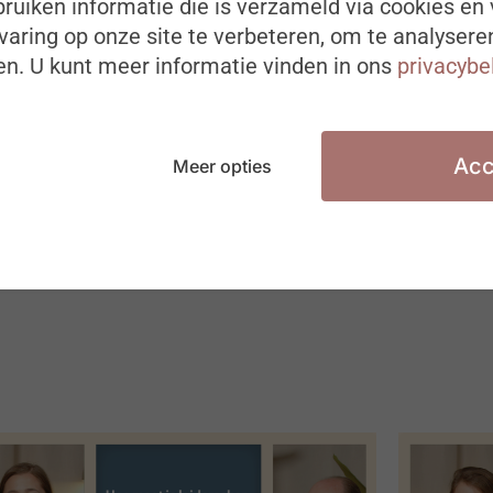
ruiken informatie die is verzameld via cookies en 
aring op onze site te verbeteren, om te analysere
n. U kunt meer informatie vinden in ons
privacybe
Acc
Meer opties