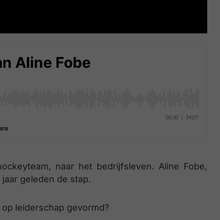
ckeyteam, naar het bedrijfsleven. Aline Fobe,
jaar geleden de stap.
jk op leiderschap gevormd?