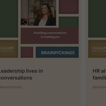
Leadership lives in
HR al
conversations
famil
EKIJK PODCAST
BEKIJK 