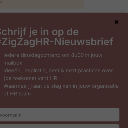
026
chrijf je in op de
#ZigZagHR-Nieuwsbrief
gHR-Nieuwsbrief
Iedere dinsdagochtend om 8u00 in jouw
mailbox
Ideeën, inspiratie, best & next practices over
(de toekomst van) HR
Waarmee jij aan de slag kan in jouw organisatie
of HR team
Inschrijven