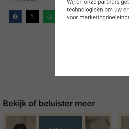
Wij en onze partners geb
technologieën om uw erv
voor marketingdoeleinde
Bekijk of beluister meer