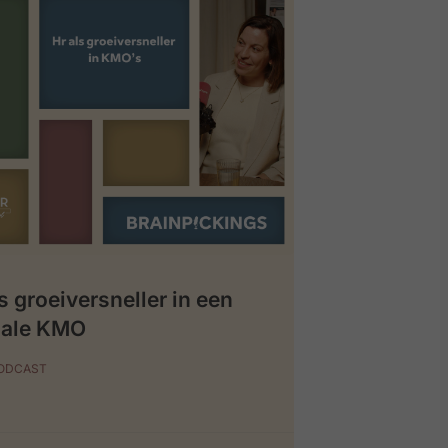
s groeiversneller in een
iale KMO
PODCAST