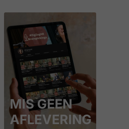
MIS GEEN
AFLEVERING