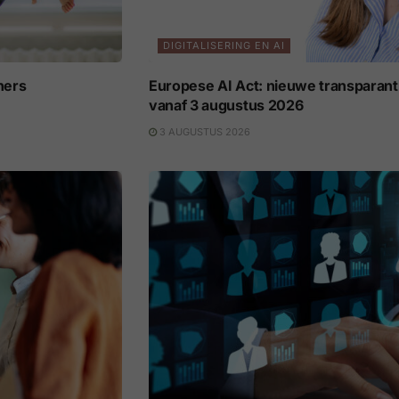
DIGITALISERING EN AI
ners
Europese AI Act: nieuwe transparant
vanaf 3 augustus 2026
3 AUGUSTUS 2026