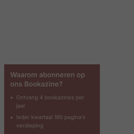
Waarom abonneren op
ons Bookazine?
Ontvang 4 bookazines per
jaar
Ieder kwartaal 160 pagina’s
verdieping