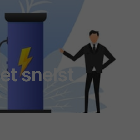
t snelst