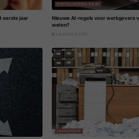
DIGITALISERING EN AI
 eerste jaar
Nieuwe AI-regels voor werkgevers v
weten?
2 AUGUSTUS 2026
LEADERSHIP