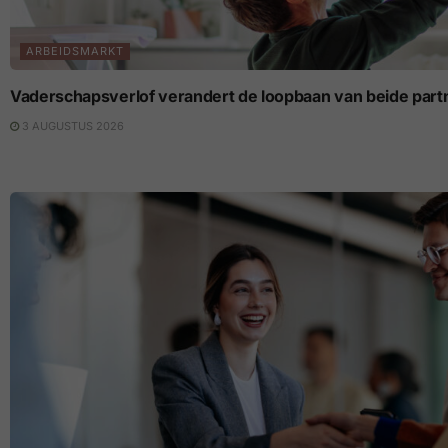
ARBEIDSMARKT
Vaderschapsverlof verandert de loopbaan van beide part
3 AUGUSTUS 2026