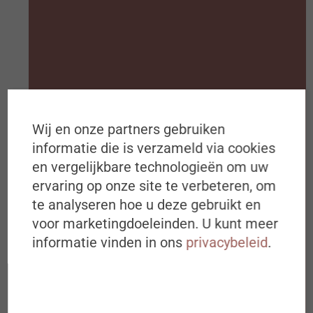
Wij en onze partners gebruiken
informatie die is verzameld via cookies
en vergelijkbare technologieën om uw
Waarom abonneren op ons
ervaring op onze site te verbeteren, om
Bookazine?
te analyseren hoe u deze gebruikt en
Schrijf je in op de
voor marketingdoeleinden. U kunt meer
#ZigZagHR-Nieuwsbrief
Ontvang 4 bookazines per jaar
informatie vinden in ons
privacybeleid
.
Ieder kwartaal 160 pagina’s verdieping
Iedere dinsdagochtend om 8u00 in
jouw mailbox
Exclusieve plus content op onze
Ideeën, inspiratie, best & next
website