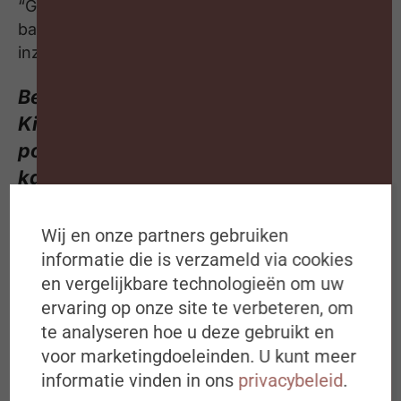
“Goesting is geen nice to have. Het is een
basisvoorwaarde voor duurzame
inzetbaarheid.”
Beluister de volledige aflevering met
Kirsten Florentie via je favoriete
podcastplatform of op het YouTube-
kanaal van #ZigZag HR.
Wij en onze partners gebruiken
informatie die is verzameld via cookies
en vergelijkbare technologieën om uw
ervaring op onze site te verbeteren, om
te analyseren hoe u deze gebruikt en
voor marketingdoeleinden. U kunt meer
Schrijf je in op de
informatie vinden in ons
privacybeleid
.