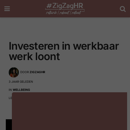
Investeren in werkbaar
werk loont
DOOR
ZIGZAGHR
3 JAAR GELEDEN
IN
WELLBEING
LEESTIJD: 2 MINUTEN