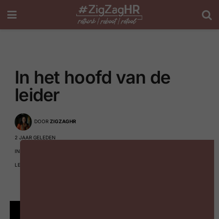
In het hoofd van de
leider
DOOR
ZIGZAGHR
2 JAAR GELEDEN
IN
LEADERSHIP
LEESTIJD: 1 MIN READ