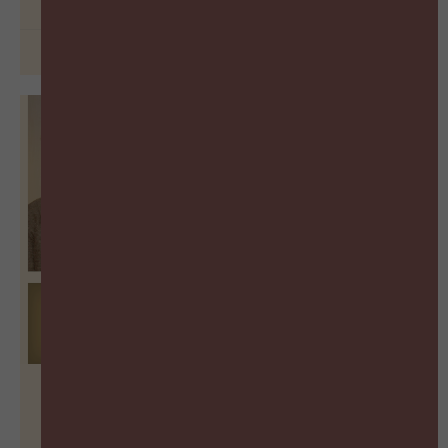
26 juni 2026
From Jobs to Skills: The Biggest
Shift in Talent Management