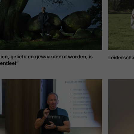
ien, geliefd en gewaardeerd worden, is
Leiderscha
tentieel”