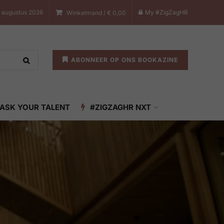
7 augustus 2026
My #ZigZagHR
Winkelmand /
€
0,00
ABONNEER OP ONS BOOKAZINE
ASK YOUR TALENT
#ZIGZAGHR NXT