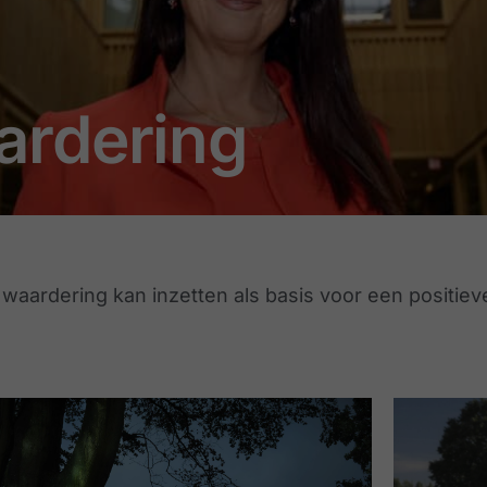
ardering
e waardering kan inzetten als basis voor een positiev