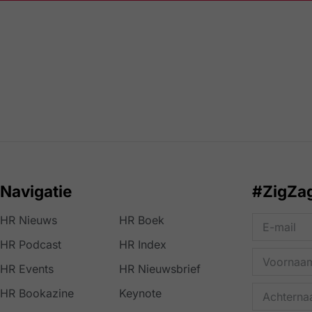
Navigatie
#ZigZa
HR Nieuws
HR Boek
HR Podcast
HR Index
HR Events
HR Nieuwsbrief
HR Bookazine
Keynote