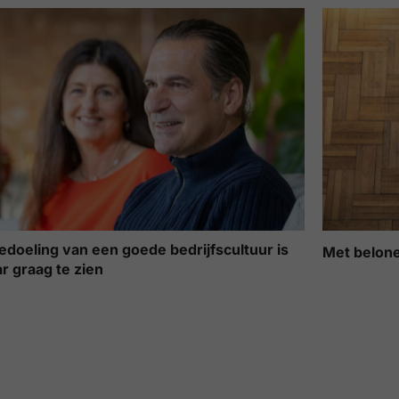
edoeling van een goede bedrijfscultuur is
Met belone
ar graag te zien