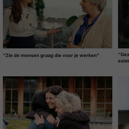
“Gez
“Zie de mensen graag die voor je werken”
exis