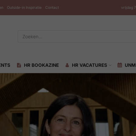
en
Outside-in Inspiratie
Contact
vrijdag 
ENTS
HR BOOKAZINE
HR VACATURES
UNM