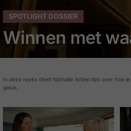
SPOTLIGHT DOSSIER
Winnen met wa
In deze reeks deelt Nathalie Arteel tips over hoe j
geluk.