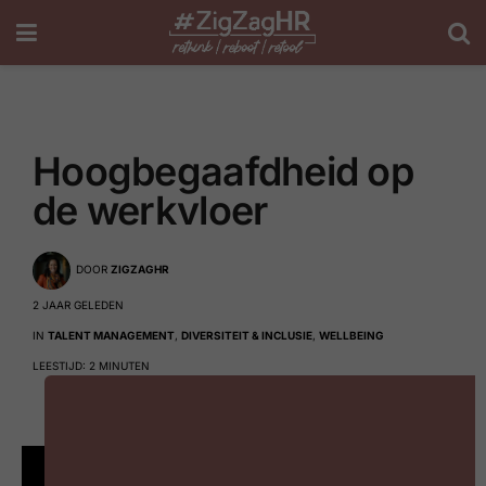
Hoogbegaafdheid op
de werkvloer
DOOR
ZIGZAGHR
2 JAAR GELEDEN
IN
TALENT MANAGEMENT
,
DIVERSITEIT & INCLUSIE
,
WELLBEING
LEESTIJD: 2 MINUTEN