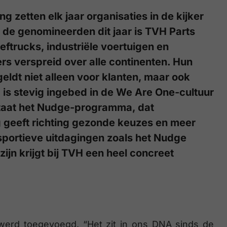
zetten elk jaar organisaties in de kijker
n de genomineerden dit jaar is TVH Parts
eftrucks, industriële voertuigen en
 verspreid over alle continenten. Hun
ldt niet alleen voor klanten, maar ook
 is stevig ingebed in de We Are One-cultuur
staat het Nudge-programma, dat
g geeft richting gezonde keuzes en meer
 sportieve uitdagingen zoals het Nudge
zijn krijgt bij TVH een heel concreet
r werd toegevoegd. “Het zit in ons DNA sinds de