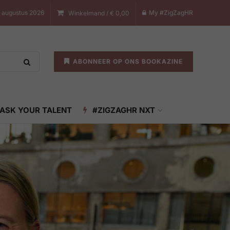
8 augustus 2026
My #ZigZagHR
Winkelmand /
€
0,00
ABONNEER OP ONS BOOKAZINE
ASK YOUR TALENT
#ZIGZAGHR NXT