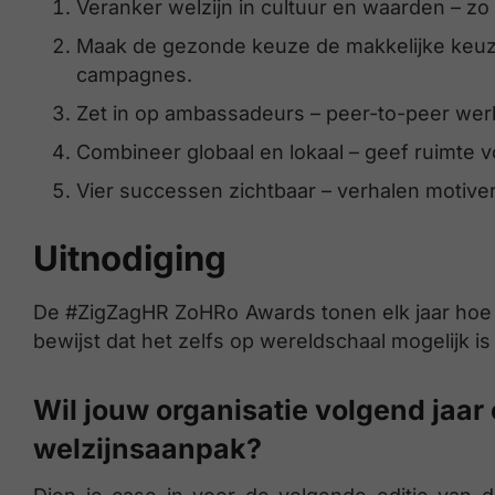
Veranker welzijn in cultuur en waarden – zo b
Maak de gezonde keuze de makkelijke keuze
campagnes.
Zet in op ambassadeurs – peer-to-peer wer
Combineer globaal en lokaal – geef ruimte v
Vier successen zichtbaar – verhalen motiver
Uitnodiging
De #ZigZagHR ZoHRo Awards tonen elk jaar hoe o
bewijst dat het zelfs op wereldschaal mogelijk i
Wil jouw organisatie volgend jaar 
welzijnsaanpak?