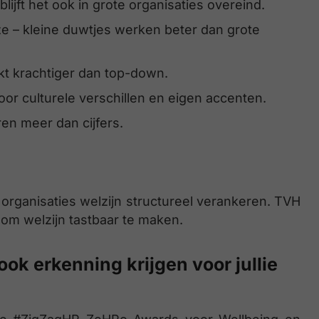
lijft het ook in grote organisaties overeind.
 – kleine duwtjes werken beter dan grote
kt krachtiger dan top-down.
oor culturele verschillen en eigen accenten.
en meer dan cijfers.
rganisaties welzijn structureel verankeren. TVH
s om welzijn tastbaar te maken.
ook erkenning krijgen voor jullie