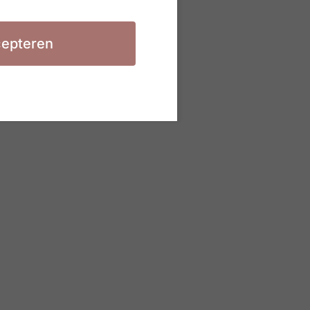
epteren