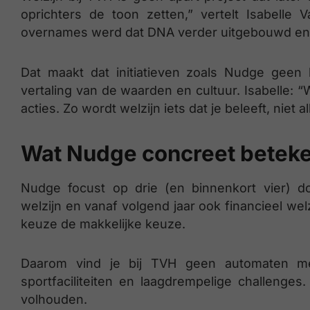
oprichters de toon zetten,” vertelt Isabelle
overnames werd dat DNA verder uitgebouwd en 
Dat maakt dat initiatieven zoals Nudge geen
vertaling van de waarden en cultuur. Isabelle: “
acties. Zo wordt welzijn iets dat je beleeft, niet a
Wat Nudge concreet betek
Nudge focust op drie (en binnenkort vier) 
welzijn en vanaf volgend jaar ook financieel we
keuze de makkelijke keuze.
Daarom vind je bij TVH geen automaten met
sportfaciliteiten en laagdrempelige challenge
volhouden.