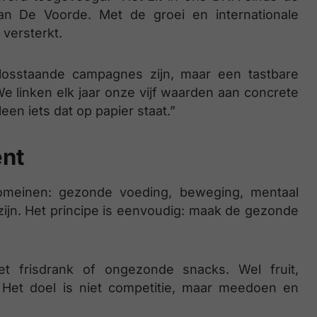
 Van De Voorde. Met de groei en internationale
versterkt.
 losstaande campagnes zijn, maar een tastbare
We linken elk jaar onze vijf waarden aan concrete
lleen iets dat op papier staat.”
ent
domeinen: gezonde voeding, beweging, mentaal
lzijn. Het principe is eenvoudig: maak de gezonde
 frisdrank of ongezonde snacks. Wel fruit,
s. Het doel is niet competitie, maar meedoen en