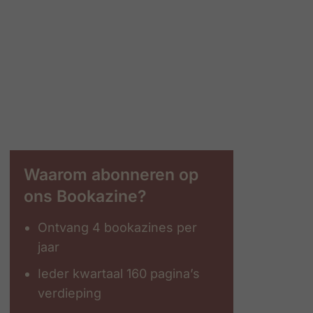
Waarom abonneren op
ons Bookazine?
Ontvang 4 bookazines per
jaar
Ieder kwartaal 160 pagina’s
verdieping