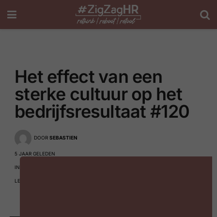
Het effect van een
sterke cultuur op het
bedrijfsresultaat #120
DOOR
SEBASTIEN
5 JAAR GELEDEN
IN
EMPLOYEE ENGAGEMENT & EXPERIENCE
,
WELLBEING
LEESTIJD: 2 MINUTEN