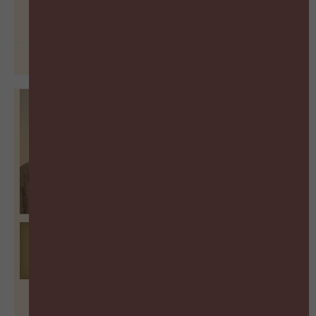
BEKIJK PODCAST
26 juni 2026
From Jobs to Skills: The Biggest