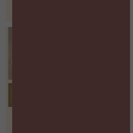
29 juni 2026
De vergeten succesfactor van
Learning