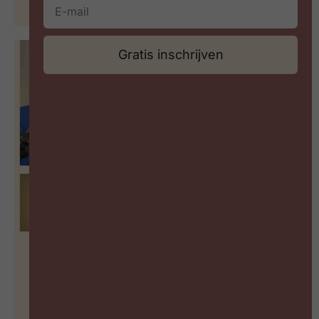
30 juni 2026
Gratis inschrijven
Hoe meet je leiderschap in een
wereld vol paradoxen?
BEKIJK PODCAST