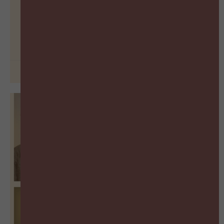
De vergeten succesfactor van
Learning
BEKIJK PODCAST
26 juni 2026