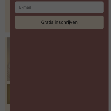
wereld vol paradoxen?
BEKIJK PODCAST
Gratis inschrijven
29 juni 2026