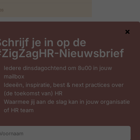
026
chrijf je in op de
#ZigZagHR-Nieuwsbrief
gHR-Nieuwsbrief
Iedere dinsdagochtend om 8u00 in jouw
mailbox
Ideeën, inspiratie, best & next practices over
(de toekomst van) HR
Waarmee jij aan de slag kan in jouw organisatie
of HR team
Inschrijven