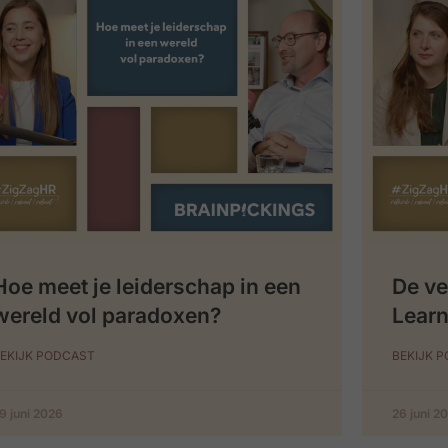
Hoe meet je leiderschap in een
De ve
wereld vol paradoxen?
Learn
EKIJK PODCAST
BEKIJK 
9 juni 2026
26 juni 2