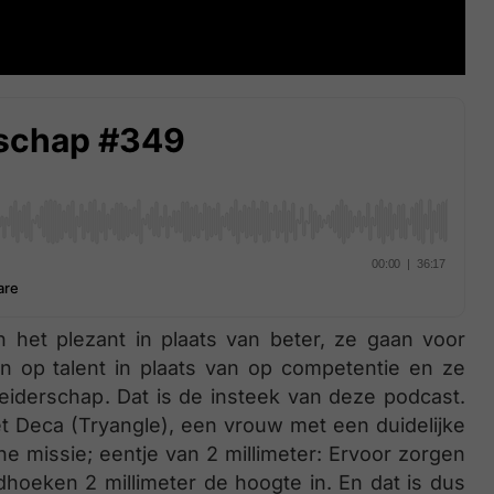
 het plezant in plaats van beter, ze gaan voor
in op talent in plaats van op competentie en ze
leiderschap. Dat is de insteek van deze podcast.
t Deca (Tryangle), een vrouw met een duidelijke
he missie; eentje van 2 millimeter: Ervoor zorgen
dhoeken 2 millimeter de hoogte in. En dat is dus