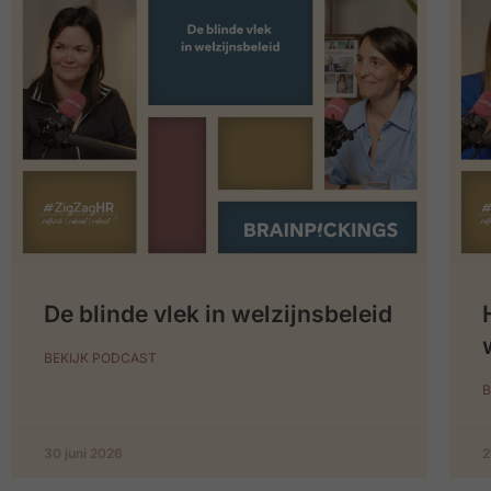
De blinde vlek in welzijnsbeleid
BEKIJK PODCAST
B
30 juni 2026
2