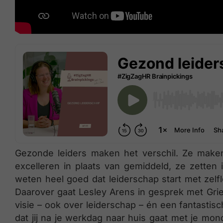
Gezonde leiders maken het verschil. Ze maken
excelleren in plaats van gemiddeld, ze zetten 
weten heel goed dat leiderschap start met zelf
Daarover gaat Lesley Arens in gesprek met Grie
visie – ook over leiderschap – én een fantastisc
dat jij na je werkdag naar huis gaat met je mon