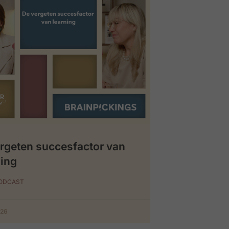
rgeten succesfactor van
ing
PODCAST
026