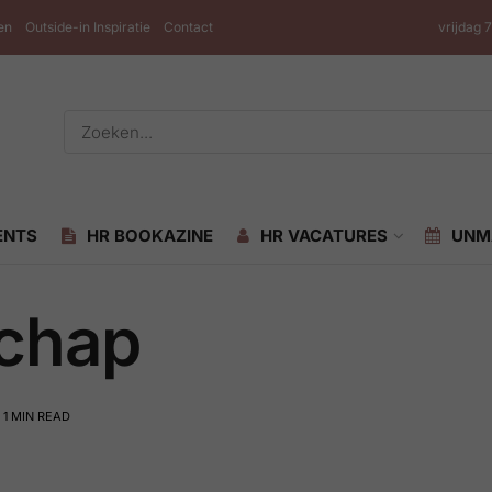
en
Outside-in Inspiratie
Contact
vrijdag 
ENTS
HR BOOKAZINE
HR VACATURES
UNM
schap
 1 MIN READ