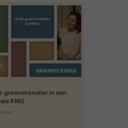
s groeiversneller in een
iale KMO
PODCAST