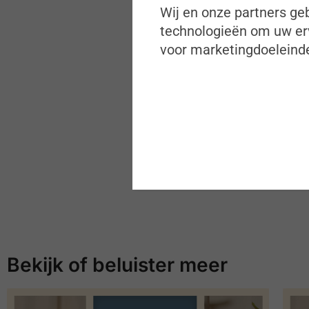
Wij en onze partners geb
technologieën om uw erv
voor marketingdoeleinde
Bekijk of beluister meer