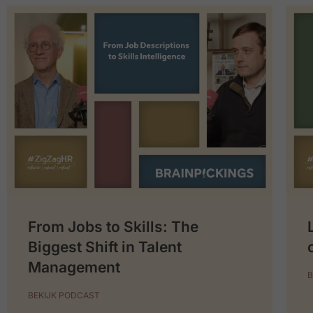
From Jobs to Skills: The
Biggest Shift in Talent
Management
B
BEKIJK PODCAST