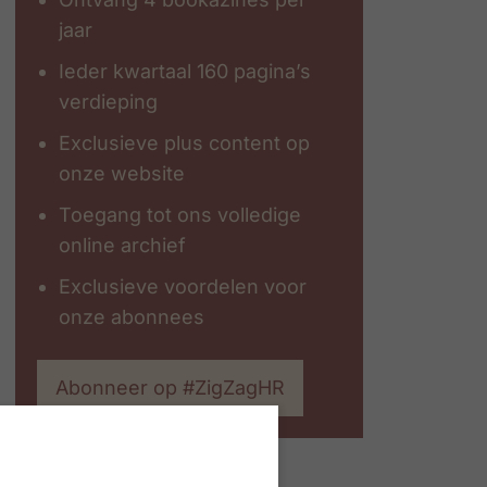
jaar
Ieder kwartaal 160 pagina’s
verdieping
Exclusieve plus content op
onze website
Toegang tot ons volledige
online archief
Exclusieve voordelen voor
onze abonnees
Abonneer op #ZigZagHR