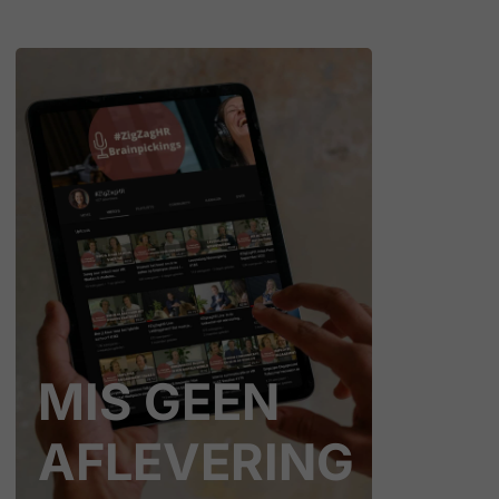
MIS GEEN
AFLEVERING