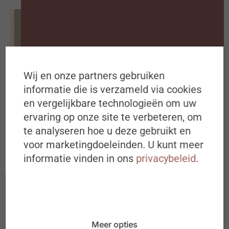
Wij en onze partners gebruiken
informatie die is verzameld via cookies
en vergelijkbare technologieën om uw
ervaring op onze site te verbeteren, om
te analyseren hoe u deze gebruikt en
Schrijf je in op de
voor marketingdoeleinden. U kunt meer
#ZigZagHR-Nieuwsbrief
informatie vinden in ons
privacybeleid
.
De blinde vlek in welzijnsbeleid
Iedere dinsdagochtend om 8u00 in
jouw mailbox
BEKIJK PODCAST
Ideeën, inspiratie, best & next
practices over (de toekomst van) HR
30 juni 2026
Meer opties