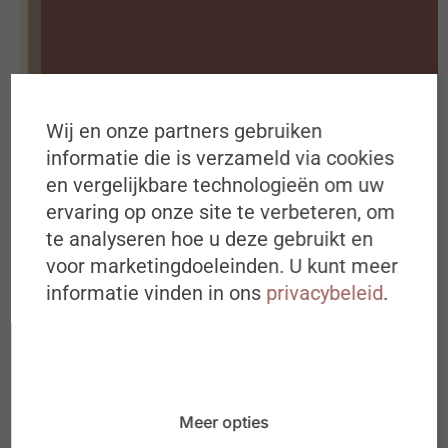
Wij en onze partners gebruiken
informatie die is verzameld via cookies
en vergelijkbare technologieën om uw
ervaring op onze site te verbeteren, om
te analyseren hoe u deze gebruikt en
Schrijf je in op de
voor marketingdoeleinden. U kunt meer
#ZigZagHR-Nieuwsbrief
informatie vinden in ons
privacybeleid
.
De blinde vlek in welzijnsbeleid
Iedere dinsdagochtend om 8u00 in
BEKIJK PODCAST
jouw mailbox
Ideeën, inspiratie, best & next
30 juni 2026
practices over (de toekomst van) HR
Meer opties
Waarmee jij aan de slag kan in jouw