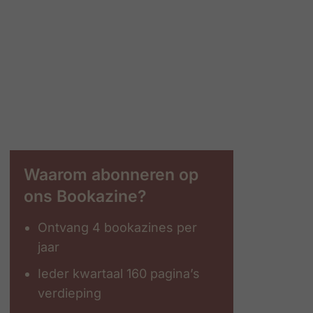
Waarom abonneren op
ons Bookazine?
Ontvang 4 bookazines per
jaar
Ieder kwartaal 160 pagina’s
verdieping