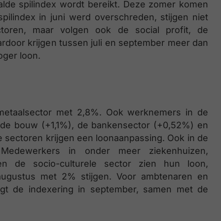
lde spilindex wordt bereikt. Deze zomer komen
lindex in juni werd overschreden, stijgen niet
ctoren, maar volgen ook de social profit, de
rdoor krijgen tussen juli en september meer dan
ger loon.
e metaalsector met 2,8%. Ook werknemers in de
 de bouw (+1,1%), de bankensector (+0,52%) en
le sectoren krijgen een loonaanpassing. Ook in de
. Medewerkers in onder meer ziekenhuizen,
en de socio-culturele sector zien hun loon,
of augustus met 2% stijgen. Voor ambtenaren en
lgt de indexering in september, samen met de