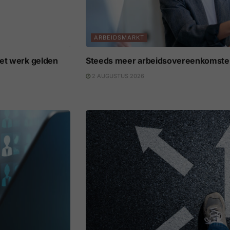
ARBEIDSMARKT
het werk gelden
Steeds meer arbeidsovereenkomsten 
2 AUGUSTUS 2026