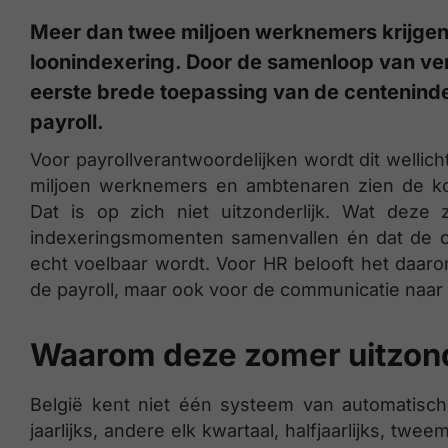
Meer dan twee miljoen werknemers krijge
loonindexering. Door de samenloop van ve
eerste brede toepassing van de centenindex
payroll.
Voor payrollverantwoordelijken wordt dit wellic
miljoen werknemers en ambtenaren zien de k
Dat is op zich niet uitzonderlijk. Wat deze
indexeringsmomenten samenvallen én dat de ce
echt voelbaar wordt. Voor HR belooft het daar
de payroll, maar ook voor de communicatie naa
Waarom deze zomer uitzonde
België kent niet één systeem van automatisc
jaarlijks, andere elk kwartaal, halfjaarlijks, twe