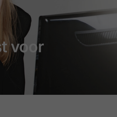
t voor