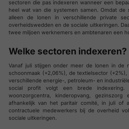
sectoren die pas indexeren wanneer een bepaa
heel wat van die systemen samen. Omdat de spi
alleen de lonen in verschillende private se
overheidswedden en de sociale uitkeringen. Daa
twee miljoen werknemers en ambtenaren een ho
Welke sectoren indexeren?
Vanaf juli stijgen onder meer de lonen in d
schoonmaak (+2,06%), de textielsector (+2%),
verschillende energie-, petroleum- en industrië
social profit volgt een brede indexering
woonzorgcentra, kinderopvang, gezinszorg 
afhankelijk van het paritair comité, in juli 
contractuele medewerkers bij de overheid vo
sociale uitkeringen.