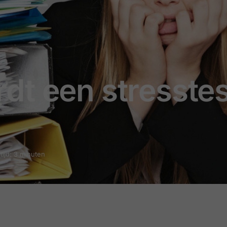
dt een stresstes
tijd: 3 minuten