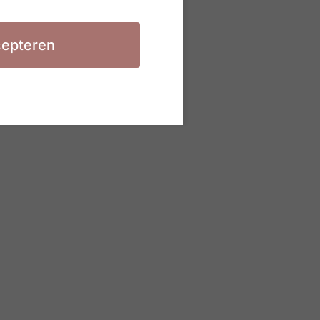
epteren