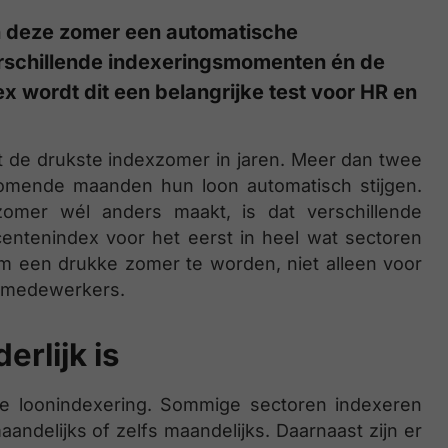
n deze zomer een automatische
rschillende indexeringsmomenten én de
 wordt dit een belangrijke test voor HR en
ht de drukste indexzomer in jaren. Meer dan twee
omende maanden hun loon automatisch stijgen.
 zomer wél anders maakt, is dat verschillende
ntenindex voor het eerst in heel wat sectoren
om een drukke zomer te worden, niet alleen voor
r medewerkers.
rlijk is
he loonindexering. Sommige sectoren indexeren
emaandelijks of zelfs maandelijks. Daarnaast zijn er