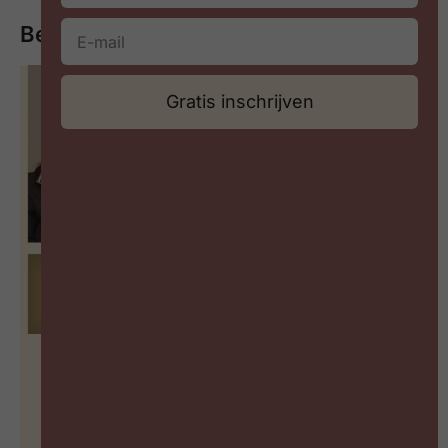
Bekijk of beluister meer
Gratis inschrijven
De blinde vlek in welzijnsbeleid
BEKIJK PODCAST