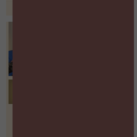
30 juni 2026
Hoe meet je leiderschap in een
wereld vol paradoxen?