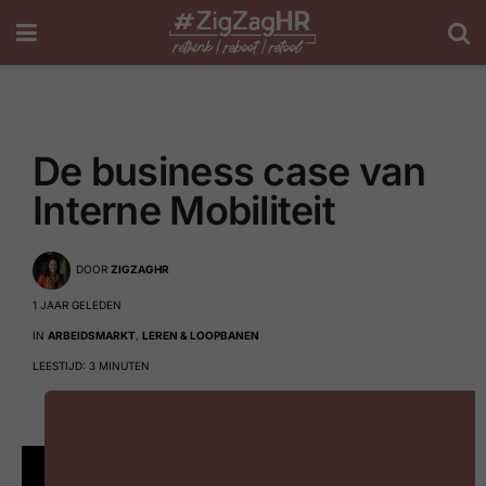
De business case van
Interne Mobiliteit
DOOR
ZIGZAGHR
1 JAAR GELEDEN
IN
ARBEIDSMARKT
,
LEREN & LOOPBANEN
LEESTIJD: 3 MINUTEN