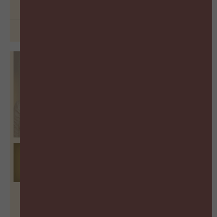
BEKIJK PODCAST
29 juni 2026
De vergeten succesfactor van