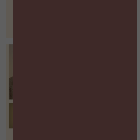
Learning
BEKIJK PODCAST
26 juni 2026