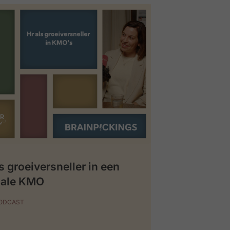
s groeiversneller in een
iale KMO
PODCAST