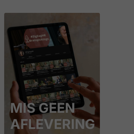
MIS GEEN
AFLEVERING