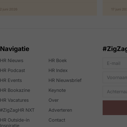
2 juni 2026
17 juni 2
Navigatie
#ZigZa
HR Nieuws
HR Boek
HR Podcast
HR Index
HR Events
HR Nieuwsbrief
HR Bookazine
Keynote
HR Vacatures
Over
#ZigZagHR NXT
Adverteren
HR Outside-in
Contact
Inspiratie