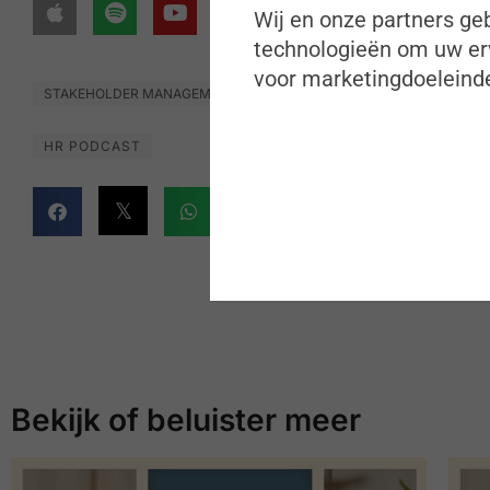
Wij en onze partners geb
technologieën om uw erv
voor marketingdoeleinde
STAKEHOLDER MANAGEMENT
HR PODCAST
Bekijk of beluister meer