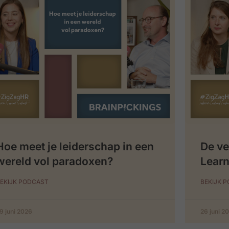
Hoe meet je leiderschap in een
De ve
wereld vol paradoxen?
Learn
EKIJK PODCAST
BEKIJK 
9 juni 2026
26 juni 2