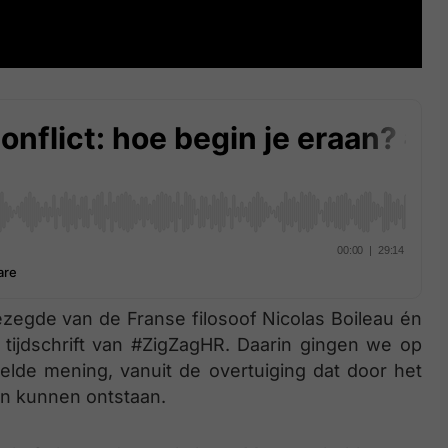
 gezegde van de Franse filosoof Nicolas Boileau én
t tijdschrift van #ZigZagHR. Daarin gingen we op
lde mening, vanuit de overtuiging dat door het
n kunnen ontstaan.