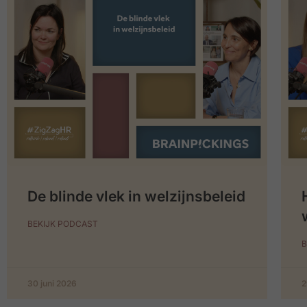
De blinde vlek in welzijnsbeleid
BEKIJK PODCAST
B
30 juni 2026
2