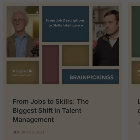
From Jobs to Skills: The
Biggest Shift in Talent
Management
B
BEKIJK PODCAST