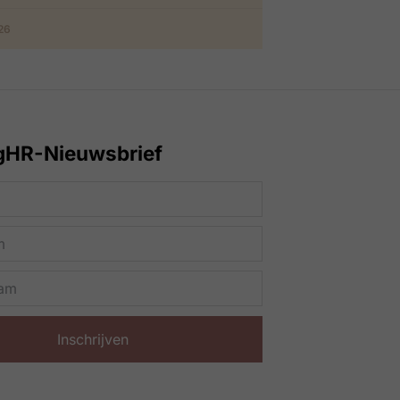
026
gHR-Nieuwsbrief
Inschrijven