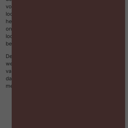
vorig jaar: het percentage bedienden met een
loonbonus gaat er in 2022 nog eens, zij het
heel licht, op vooruit. 6,51% van de bedienden
ontving er een. De gemiddelde waarde van de
loonbonus ligt nu 11% hoger dan in 2021 en
bedraagt €4.791.
De populariteit van
warranten
daalt in 2022 dan
weer tegenover 2021. In 2022 ontving 6,16%
van de bedienden warranten, dat is 6% minder
dan in 2021. Het gemiddelde bedrag steeg wel
met 13% naar €13.065.
Karolien Van Herpe: “Dat warranten
nu minder populair zouden zijn dan
in 2021, verdient wel enige nuance.