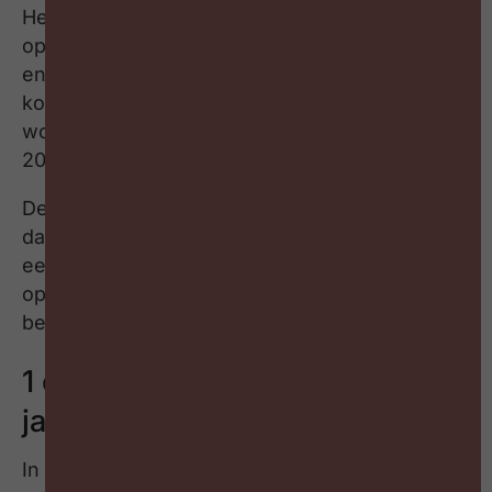
Het gemiddelde bonusbedrag dat werknemers
op hun rekening krijgen, ligt – ondanks de
energiecrisis – 11% hoger dan vorig jaar. Dat
komt omdat de bonussen in 2022 toegekend
worden op basis van de bedrijfsresultaten in
2021.
De
collectieve bonus
is een stuk populairder
dan de
individuele bonus.
Dat alles blijkt uit
een onderzoek van hr-dienstenbedrijf Acerta
op basis van de gegevens van 175.000
bedienden uit de privésector.
1 op de 4 bedienden krijgt dit
jaar een bonus
In vergelijking met 2021 krijgen in 2022 weer