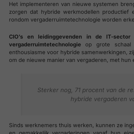
Het implementeren van nieuwe systemen brengt
zorgen dat hybride werkmodellen productief 
rondom vergaderruimtetechnologie worden erke
CIO’s en leidinggevenden in de IT-sector
m
vergaderruimtetechnologie
op grote schaal
enthousiasme voor hybride samenwerkingen, zij
om de nieuwe manier van vergaderen, met hun ei
Sterker nog, 71 procent van de r
hybride vergaderen va
Sinds werknemers thuis werken, kunnen ze inge
en gemakkelijk vergaderingen vanaf hun eige