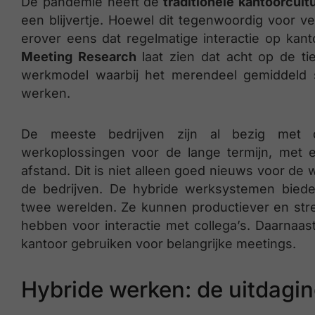
De pandemie heeft de
traditionele kantoorcultu
een blijvertje. Hoewel dit tegenwoordig voor 
erover eens dat regelmatige interactie op kant
Meeting Research
laat zien dat acht op de t
werkmodel waarbij het merendeel gemiddeld s
werken.
De meeste bedrijven zijn al bezig met d
werkoplossingen voor de lange termijn, met
afstand. Dit is niet alleen goed nieuws voor de
de bedrijven. De hybride werksystemen bied
twee werelden. Ze kunnen productiever en stre
hebben voor interactie met collega’s. Daarnaa
kantoor gebruiken voor belangrijke meetings.
Hybride werken: de uitdagi