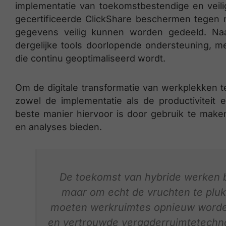
implementatie van toekomstbestendige en veili
gecertificeerde ClickShare beschermen tegen 
gegevens veilig kunnen worden gedeeld. Naa
dergelijke tools doorlopende ondersteuning, met
die continu geoptimaliseerd wordt.
Om de digitale transformatie van werkplekken
zowel de implementatie als de productiviteit
beste manier hiervoor is door gebruik te mak
en analyses bieden.
De toekomst van hybride werken b
maar om echt de vruchten te pluk
moeten werkruimtes opnieuw worden 
en vertrouwde vergaderruimtetechn