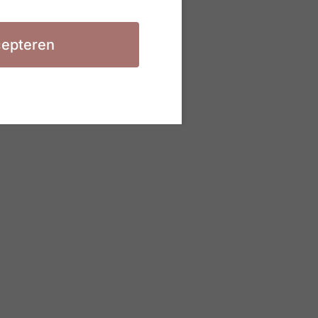
epteren