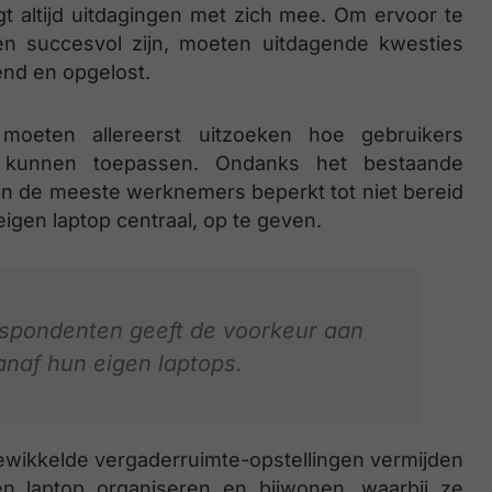
 altijd uitdagingen met zich mee. Om ervoor te
en succesvol zijn, moeten uitdagende kwesties
nd en opgelost.
oeten allereerst uitzoeken hoe gebruikers
 kunnen toepassen. Ondanks het bestaande
n de meeste werknemers beperkt tot niet bereid
gen laptop centraal, op te geven.
espondenten geeft de voorkeur aan
naf hun eigen laptops.
wikkelde vergaderruimte-opstellingen vermijden
n laptop organiseren en bijwonen, waarbij ze