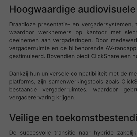
Hoogwaardige audiovisuele 
Draadloze presentatie- en vergadersystemen, 
waardoor werknemers op kantoor met slech
deelnemen aan vergaderingen. Door medewerke
vergaderruimte en de bijbehorende AV-randappa
gestimuleerd. Bovendien biedt ClickShare een h
Dankzij hun universele compatibiliteit met de 
platforms, zijn samenwerkingstools zoals Clic
bestaande vergaderruimtes, waardoor geb
vergaderervaring krijgen.
Veilige en toekomstbesten
De succesvolle transitie naar hybride zakeli