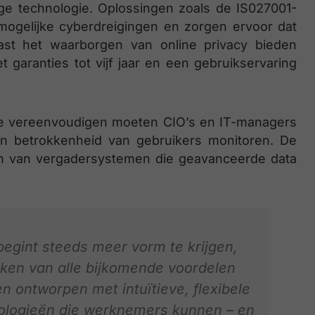
ge technologie. Oplossingen zoals de IS027001-
mogelijke cyberdreigingen en zorgen ervoor dat
st het waarborgen van online privacy bieden
 garanties tot vijf jaar en een gebruikservaring
 te vereenvoudigen moeten CIO’s en IT-managers
 en betrokkenheid van gebruikers monitoren. De
en van vergadersystemen die geavanceerde data
egint steeds meer vorm te krijgen,
ken van alle bijkomende voordelen
ontworpen met intuïtieve, flexibele
ologieën die werknemers kunnen – en