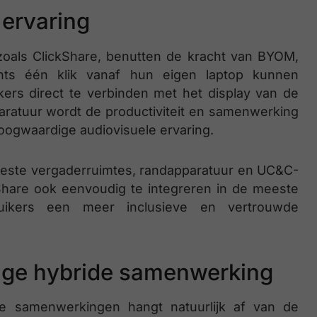
ervaring
zoals ClickShare, benutten de kracht van BYOM,
ts één klik vanaf hun eigen laptop kunnen
rs direct te verbinden met het display van de
ratuur wordt de productiviteit en samenwerking
oogwaardige audiovisuele ervaring.
meeste vergaderruimtes, randapparatuur en UC&C-
kShare ook eenvoudig te integreren in de meeste
ruikers een meer inclusieve en vertrouwde
dige hybride samenwerking
jke samenwerkingen hangt natuurlijk af van de