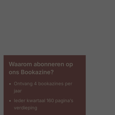
Waarom abonneren op
ons Bookazine?
Ontvang 4 bookazines per
jaar
Ieder kwartaal 160 pagina’s
verdieping