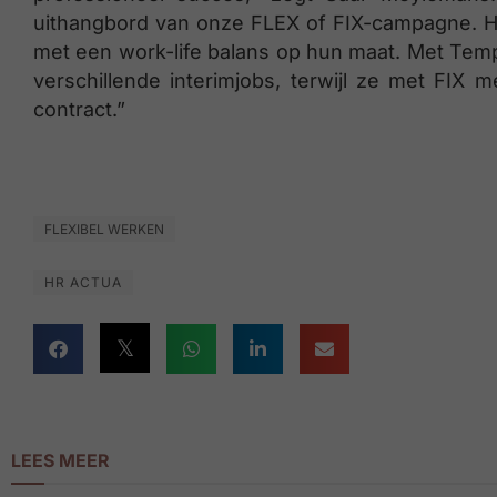
uithangbord van onze FLEX of FIX-campagne. 
met een work-life balans op hun maat. Met Tem
verschillende interimjobs, terwijl ze met FIX
contract.” ​
FLEXIBEL WERKEN
HR ACTUA
LEES MEER