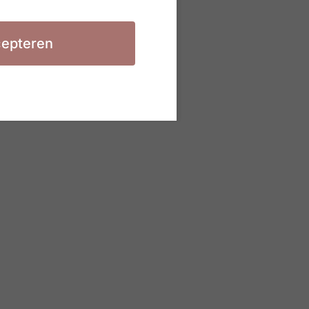
epteren