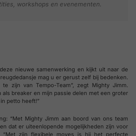
tities, workshops en evenementen.
 deze nieuwe samenwerking en kijkt uit naar de
vreugdedansje mag u er gerust zelf bij bedenken.
t te zijn van Tempo-Team”, zegt Mighty Jimm.
 als breaker en mijn passie delen met een groter
in petto heeft!”
ng: “Met Mighty Jimm aan boord van ons team
en dat er uiteenlopende mogelijkheden zijn voor
“Met zijn flexibele moves is hij het perfecte