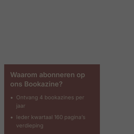
Waarom abonneren op
ons Bookazine?
Ontvang 4 bookazines per
jaar
Ieder kwartaal 160 pagina’s
verdieping