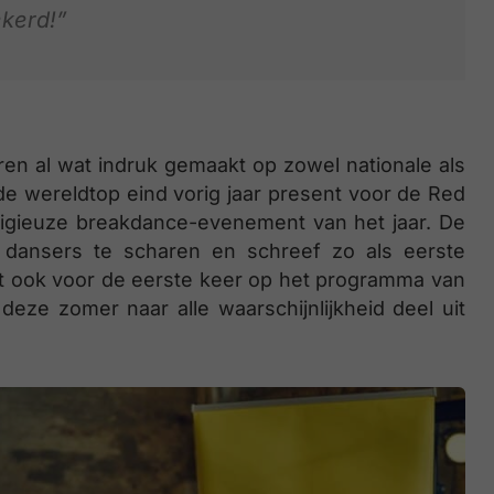
kerd!”
en al wat indruk gemaakt op zowel nationale als
de wereldtop eind vorig jaar present voor de Red
stigieuze breakdance-evenement van het jaar. De
n dansers te scharen en schreef zo als eerste
t ook voor de eerste keer op het programma van
ze zomer naar alle waarschijnlijkheid deel uit