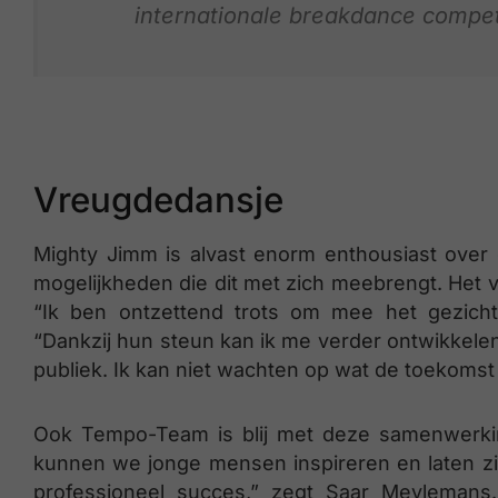
internationale breakdance compe
Vreugdedansje
Mighty Jimm is alvast enorm enthousiast over
mogelijkheden die dit met zich meebrengt. Het 
“Ik ben ontzettend trots om mee het gezich
“Dankzij hun steun kan ik me verder ontwikkelen
publiek. Ik kan niet wachten op wat de toekomst 
Ook Tempo-Team is blij met deze samenwerki
kunnen we jonge mensen inspireren en laten zi
professioneel succes,” zegt Saar Meylemans. 