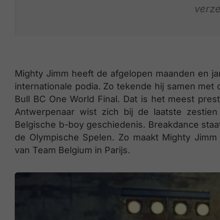
verze
Mighty Jimm heeft de afgelopen maanden en jar
internationale podia. Zo tekende hij samen met 
Bull BC One World Final. Dat is het meest pre
Antwerpenaar wist zich bij de laatste zestie
Belgische b-boy geschiedenis. Breakdance staa
de Olympische Spelen. Zo maakt Mighty Jimm de
van Team Belgium in Parijs.