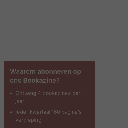
Waarom abonneren op
ons Bookazine?
Ontvang 4 bookazines per
jaar
Ieder kwartaal 160 pagina’s
verdieping