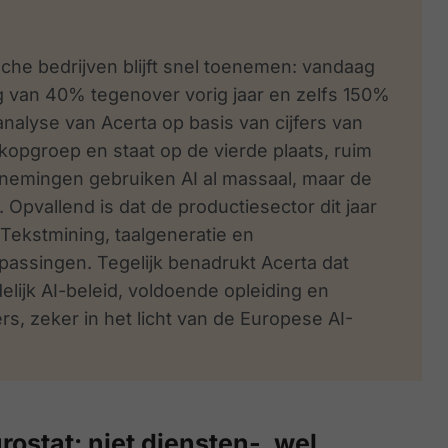
gische bedrijven blijft snel toenemen: vandaag
ng van 40% tegenover vorig jaar en zelfs 150%
 analyse van
Acerta
op basis van cijfers van
 kopgroep en staat op de vierde plaats, ruim
nemingen gebruiken AI al massaal, maar de
 Opvallend is dat de productiesector dit jaar
 Tekstmining, taalgeneratie en
passingen. Tegelijk benadrukt Acerta dat
elijk AI-beleid, voldoende opleiding en
, zeker in het licht van de Europese AI-
ostat: niet diensten-, wel