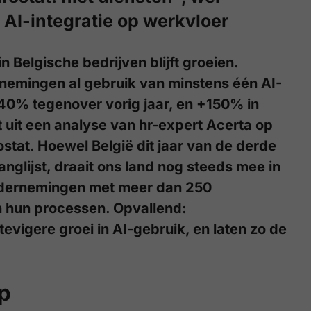
AI-integratie op werkvloer
 in Belgische bedrijven blijft groeien.
nemingen al gebruik van minstens één AI-
 40% tegenover vorig jaar, en +150% in
kt uit een analyse van hr-expert Acerta op
stat. Hoewel België dit jaar van de derde
anglijst, draait ons land nog steeds mee in
ndernemingen met meer dan 250
n hun processen. Opvallend:
tevigere groei in AI-gebruik, en laten zo de
p