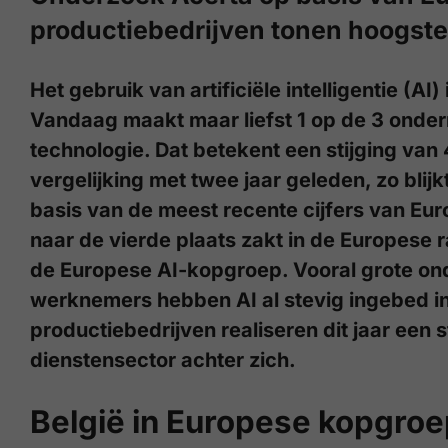
productiebedrijven tonen hoogste 
Het gebruik van artificiële intelligentie (AI)
Vandaag maakt maar liefst 1 op de 3 onder
technologie. Dat betekent een stijging van
vergelijking met twee jaar geleden, zo blij
basis van de meest recente cijfers van Euro
naar de vierde plaats zakt in de Europese r
de Europese AI-kopgroep. Vooral grote o
werknemers hebben AI al stevig ingebed i
productiebedrijven realiseren dit jaar een s
dienstensector achter zich.
België in Europese kopgroe