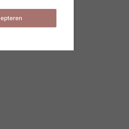
epteren