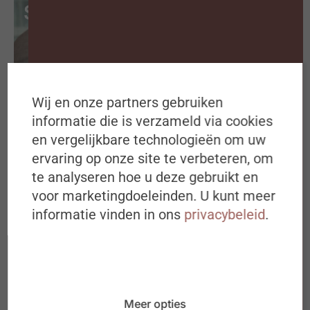
Schrijf je in op de wekelijkse
HR-nieuwsbrief
Wij en onze partners gebruiken
Schrijf in
informatie die is verzameld via cookies
en vergelijkbare technologieën om uw
DIGITALISERING EN AI
ervaring op onze site te verbeteren, om
te analyseren hoe u deze gebruikt en
HR INTERVIEW
voor marketingdoeleinden. U kunt meer
Schrijf je in op de
informatie vinden in ons
privacybeleid
.
#ZigZagHR-Nieuwsbrief
Iedere dinsdagochtend om 8u00 in
jouw mailbox
Ideeën, inspiratie, best & next
Meer opties
practices over (de toekomst van) HR