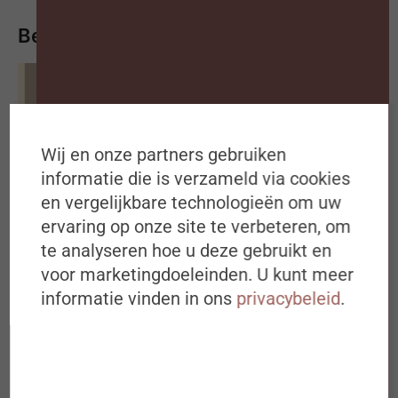
Bekijk of beluister meer
Wij en onze partners gebruiken
informatie die is verzameld via cookies
en vergelijkbare technologieën om uw
ervaring op onze site te verbeteren, om
te analyseren hoe u deze gebruikt en
Schrijf je in op de
voor marketingdoeleinden. U kunt meer
#ZigZagHR-Nieuwsbrief
informatie vinden in ons
privacybeleid
.
Iedere dinsdagochtend om 8u00 in
De blinde vlek in welzijnsbeleid
jouw mailbox
Ideeën, inspiratie, best & next
BEKIJK PODCAST