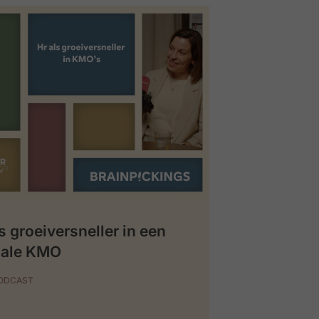
s groeiversneller in een
iale KMO
PODCAST