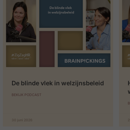
De blinde vlek in welzijnsbeleid
BEKIJK PODCAST
B
30 juni 2026
2