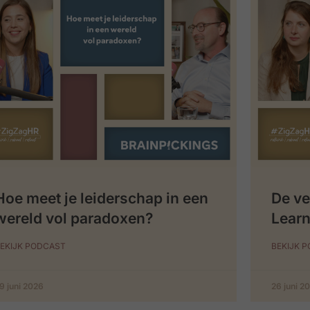
Hoe meet je leiderschap in een
De ve
wereld vol paradoxen?
Learn
EKIJK PODCAST
BEKIJK 
9 juni 2026
26 juni 2