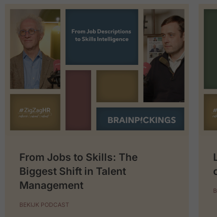
From Jobs to Skills: The
Biggest Shift in Talent
Management
B
BEKIJK PODCAST