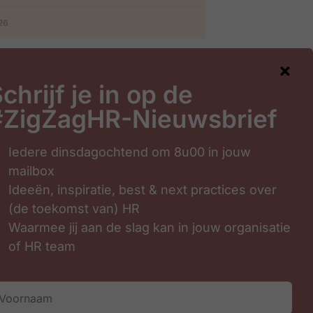
026
chrijf je in op de
#ZigZagHR-Nieuwsbrief
gHR-Nieuwsbrief
Iedere dinsdagochtend om 8u00 in jouw
mailbox
Ideeën, inspiratie, best & next practices over
(de toekomst van) HR
Waarmee jij aan de slag kan in jouw organisatie
of HR team
Inschrijven