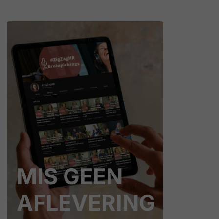
MIS GEEN
AFLEVERING