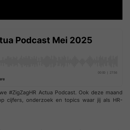
uwe #ZigZagHR Actua Podcast. Ook deze maand
 cijfers, onderzoek en topics waar jij als HR-