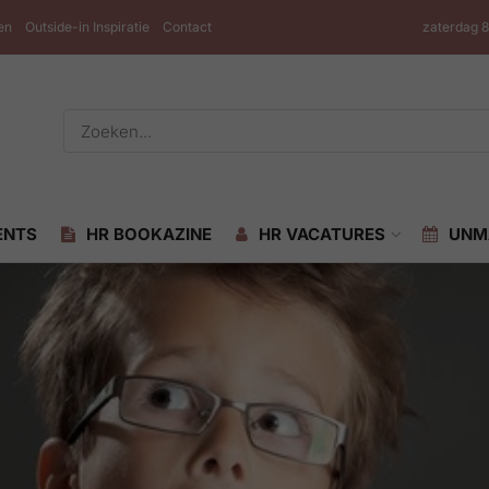
en
Outside-in Inspiratie
Contact
zaterdag 
ENTS
HR BOOKAZINE
HR VACATURES
UNM