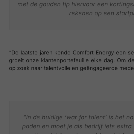
met de gouden tip hiervoor een kortings
rekenen op een startp
“De laatste jaren kende Comfort Energy een ser
groeit onze klantenportefeuille elke dag. Om 
op zoek naar talentvolle en geëngageerde medew
“In de huidige ‘war for talent’ is het 
paden en moet je als bedrijf iets extra