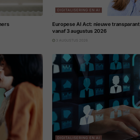
DIGITALISERING EN AI
ners
Europese AI Act: nieuwe transparant
vanaf 3 augustus 2026
3 AUGUSTUS 2026
DIGITALISERING EN AI