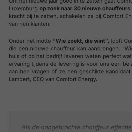
Om het nieuwe jaar goed in te zetten gaat Comfo
Luxemburg
op zoek naar 30 nieuwe chauffeurs
kracht bij te zetten, schakelen ze bij Comfort E
van hun klanten.
Onder het motto
“Wie zoekt, die wint”,
looft Co
die een nieuwe chauffeur kan aanbrengen. “Wi
huis of op het bedrijf leveren weten perfect 
ervaring tijdens de levering is voor ons een be
aan hen vragen of ze een geschikte kandidaat 
Lambert, CEO van Comfort Energy.
Als de aangebrachte chauffeur effectief 