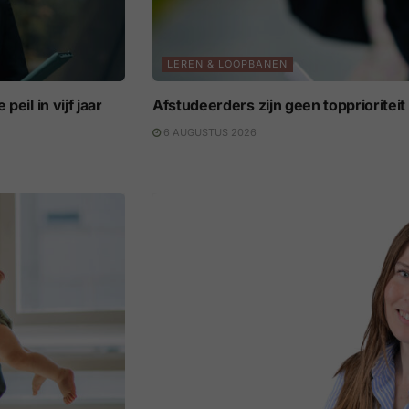
LEREN & LOOPBANEN
eil in vijf jaar
Afstudeerders zijn geen topprioritei
6 AUGUSTUS 2026