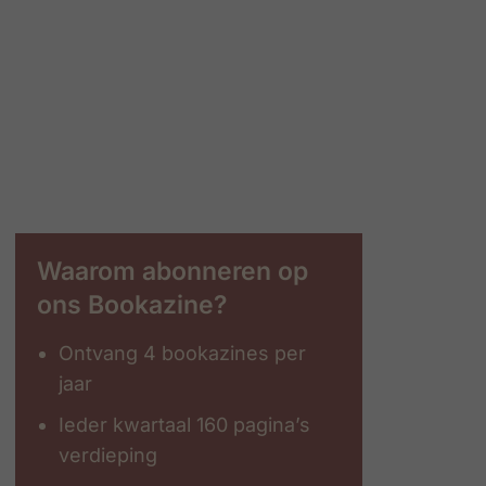
Waarom abonneren op
ons Bookazine?
Ontvang 4 bookazines per
jaar
Ieder kwartaal 160 pagina’s
verdieping