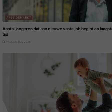
ARBEIDSMARKT
Aantal jongeren dat aan nieuwe vaste job begint op laagste p
tijd
7 AUGUSTUS 2026