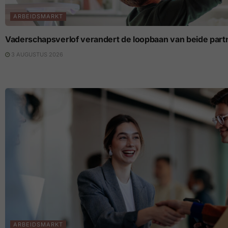
ARBEIDSMARKT
Vaderschapsverlof verandert de loopbaan van beide part
3 AUGUSTUS 2026
ARBEIDSMARKT