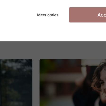
Acc
Meer opties