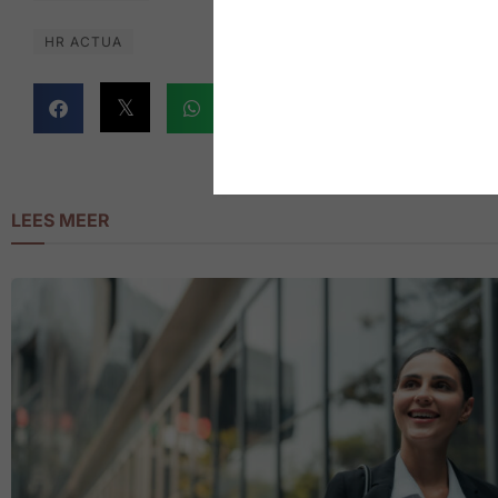
HR ACTUA
LEES MEER