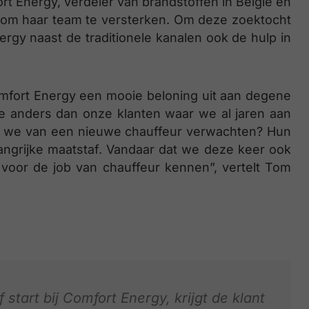
rt Energy, verdeler van brandstoffen in België en
om haar team te versterken. Om deze zoektocht
nergy naast de traditionele kanalen ook de hulp in
mfort Energy een mooie beloning uit aan degene
e anders dan onze klanten waar we al jaren aan
wat we van een nieuwe chauffeur verwachten? Hun
langrijke maatstaf. Vandaar dat we deze keer ook
voor de job van chauffeur kennen”, vertelt Tom
start bij Comfort Energy, krijgt de klant