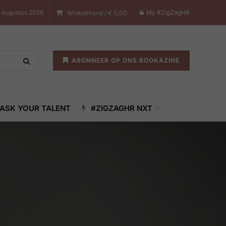
8 augustus 2026
My #ZigZagHR
Winkelmand /
€
0,00
ABONNEER OP ONS BOOKAZINE
ASK YOUR TALENT
#ZIGZAGHR NXT