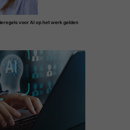
ieregels voor AI op het werk gelden