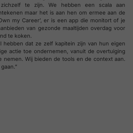
zichzelf te zijn. We hebben een scala aan
ntekenen maar het is aan hen om ermee aan de
Own my Career’, er is een app die monitort of je
 aanbieden van gezonde maaltijden overdag voor
nd te koken.
 hebben dat ze zelf kapitein zijn van hun eigen
ige actie toe ondernemen, vanuit de overtuiging
e nemen. Wij bieden de tools en de context aan.
 gaan.”