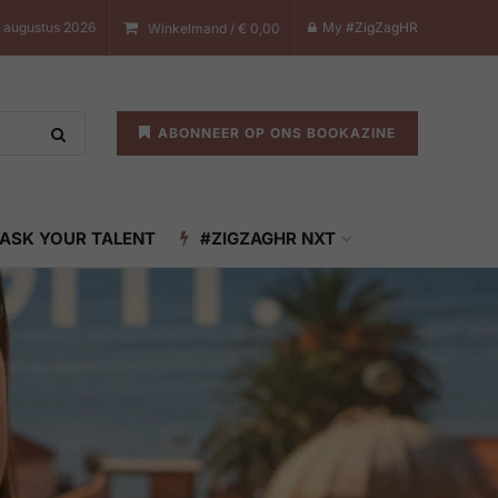
7 augustus 2026
My #ZigZagHR
Winkelmand /
€
0,00
ABONNEER OP ONS BOOKAZINE
ASK YOUR TALENT
#ZIGZAGHR NXT