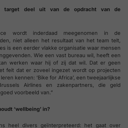
n target deel uit van de opdracht van de
ence wordt inderdaad meegenomen in de
n, niet alleen het resultaat van het team telt,
lines is een eerder vlakke organisatie waar mensen
dinggevenden. Wie een vast bureau wil, heeft een
an werken waar hij of zij dat wil. Dat er geen
et feit dat er zoveel ingezet wordt op projecten
ren kennen: ‘Bike for Africa’, een tweejaarlijkse
ussels Airlines en zakenpartners, die geld
 goed voorbeeld van.”
oudt ‘wellbeing’ in?
s heel divers geïnterpreteerd: het gaat over