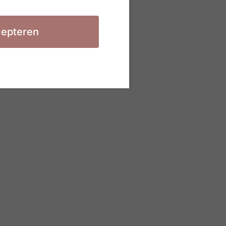
epteren