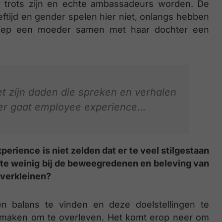
 trots zijn en echte ambassadeurs worden. De
eeftijd en gender spelen hier niet, onlangs hebben
liep een moeder samen met haar dochter een
et zijn daden die spreken en verhalen
ver gaat employee experience…
erience is niet zelden dat er te veel stilgestaan
n te weinig bij de beweegredenen en beleving van
 verkleinen?
n balans te vinden en deze doelstellingen te
st maken om te overleven. Het komt erop neer om