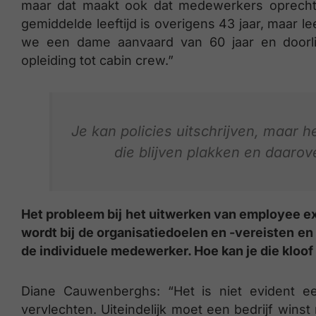
maar dat maakt ook dat medewerkers oprecht
gemiddelde leeftijd is overigens 43 jaar, maar l
we een dame aanvaard van 60 jaar en door
opleiding tot cabin crew.”
Je kan policies uitschrijven, maar h
die blijven plakken en daaro
Het probleem bij het uitwerken van employee exp
wordt bij de organisatiedoelen en -vereisten e
de individuele medewerker. Hoe kan je die kloof
Diane Cauwenberghs: “Het is niet evident ee
vervlechten. Uiteindelijk moet een bedrijf win