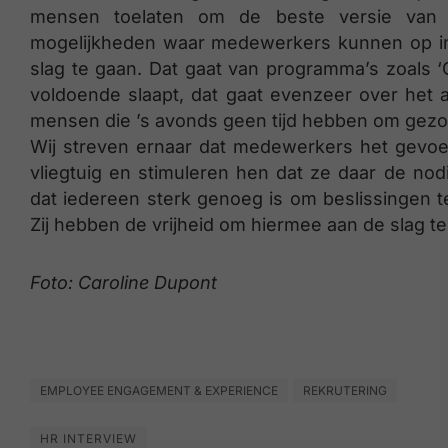
mensen toelaten om de beste versie van 
mogelijkheden waar medewerkers kunnen op i
slag te gaan. Dat gaat van programma’s zoals ‘
voldoende slaapt, dat gaat evenzeer over het
mensen die ’s avonds geen tijd hebben om gezo
Wij streven ernaar dat medewerkers het gevoel
vliegtuig en stimuleren hen dat ze daar de nod
dat iedereen sterk genoeg is om beslissingen t
Zij hebben de vrijheid om hiermee aan de slag te
Foto: Caroline Dupont
EMPLOYEE ENGAGEMENT & EXPERIENCE
REKRUTERING
HR INTERVIEW