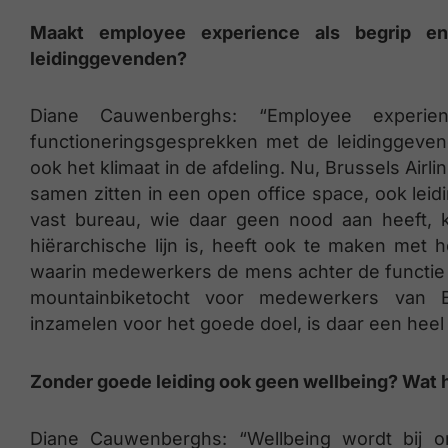
Maakt employee experience als begrip e
leidinggevenden?
Diane Cauwenberghs: “Employee experi
functioneringsgesprekken met de leidinggevende
ook het klimaat in de afdeling. Nu, Brussels Air
samen zitten in een open office space, ook lei
vast bureau, wie daar geen nood aan heeft, k
hiërarchische lijn is, heeft ook te maken met h
waarin medewerkers de mens achter de functie le
mountainbiketocht voor medewerkers van Br
inzamelen voor het goede doel, is daar een heel
Zonder goede leiding ook geen wellbeing? Wat h
Diane Cauwenberghs: “Wellbeing wordt bij on