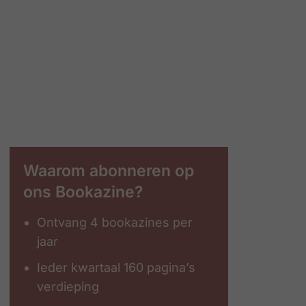
Waarom abonneren op
ons Bookazine?
Ontvang 4 bookazines per
jaar
Ieder kwartaal 160 pagina’s
verdieping