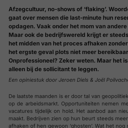
Afzegcultuur, no-shows of ‘flaking’. Woord
gaat over mensen die last-minute hun res
opdagen. Vaak onder het mom van andere (
Maar ook de bedrijfswereld krijgt er steeds
het midden van het proces afhaken zonder r
het ergste geval plots niet meer bereikbaar
Onprofessioneel? Zeker weten. Maar het is
alleen bij de sollicitant te leggen.
Een opiniestuk door Jeroen Diels & Joël Poilvach
De laatste maanden is er door tal van geopolit
op de arbeidsmarkt. Opportuniteiten nemen merk
vacatures tijdelijk on hold. Het aanbod aan nie
maakt. Bedrijven zien op hun beurt steeds meer 
afhaken of hen gewoon ‘ghosten’. Wat het nog m