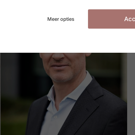
Acc
Meer opties