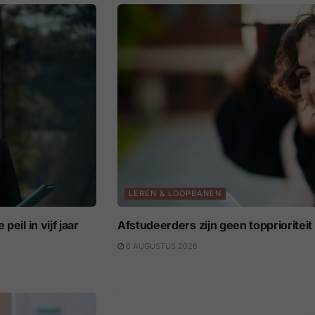
LEREN & LOOPBANEN
eil in vijf jaar
Afstudeerders zijn geen topprioritei
6 AUGUSTUS 2026