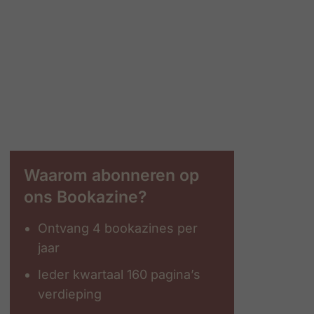
Waarom abonneren op
ons Bookazine?
Ontvang 4 bookazines per
jaar
Ieder kwartaal 160 pagina’s
verdieping