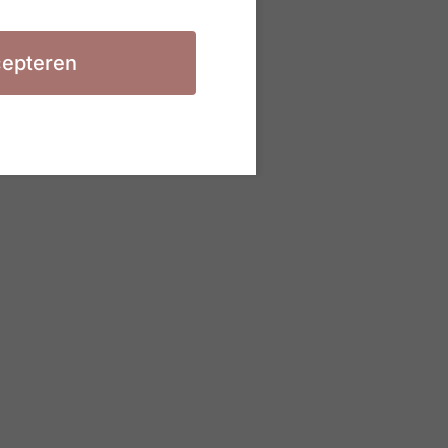
epteren