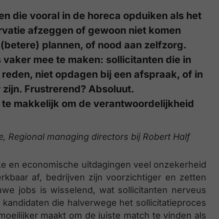
en die vooral in de horeca opduiken als het
ervatie afzeggen of gewoon niet komen
betere) plannen, of nood aan zelfzorg.
 vaker mee te maken: sollicitanten die in
eden, niet opdagen bij een afspraak, of in
 zijn. Frustrerend? Absoluut.
 te makkelijk om de verantwoordelijkheid
e, Regional managing directors bij Robert Half
ieke en economische uitdagingen veel onzekerheid
baar af, bedrijven zijn voorzichtiger en zetten
uwe jobs is wisselend, wat sollicitanten nerveus
kandidaten die halverwege het sollicitatieproces
oeilijker maakt om de juiste match te vinden als