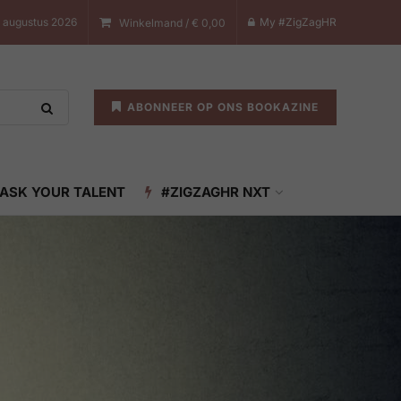
8 augustus 2026
My #ZigZagHR
Winkelmand /
€
0,00
ABONNEER OP ONS BOOKAZINE
ASK YOUR TALENT
#ZIGZAGHR NXT