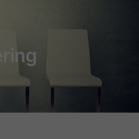
ering