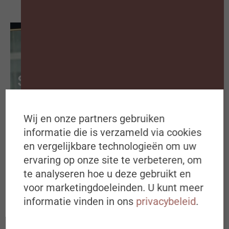
Schrijf je in op de wekelijkse
HR-nieuwsbrief
Wij en onze partners gebruiken
informatie die is verzameld via cookies
en vergelijkbare technologieën om uw
Schrijf in
ervaring op onze site te verbeteren, om
te analyseren hoe u deze gebruikt en
voor marketingdoeleinden. U kunt meer
Schrijf je in op de
informatie vinden in ons
privacybeleid
.
#ZigZagHR-Nieuwsbrief