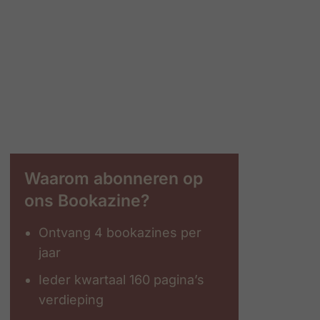
Waarom abonneren op
ons Bookazine?
Ontvang 4 bookazines per
jaar
Ieder kwartaal 160 pagina’s
verdieping