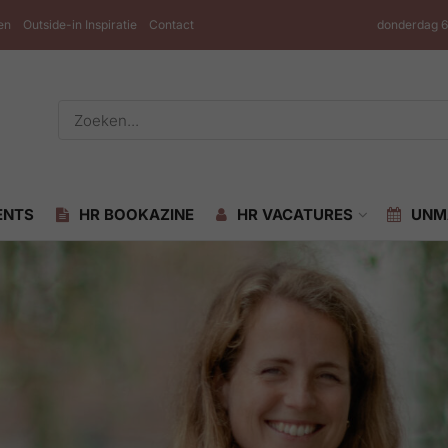
en
Outside-in Inspiratie
Contact
donderdag 6
ENTS
HR BOOKAZINE
HR VACATURES
UNM