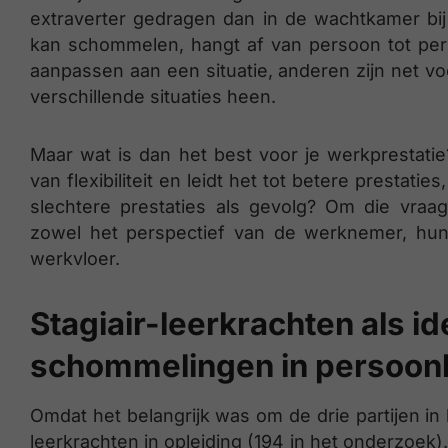
extraverter gedragen dan in de wachtkamer bij
kan schommelen, hangt af van persoon tot pe
aanpassen aan een situatie, anderen zijn net v
verschillende situaties heen.
Maar wat is dan het best voor je werkprestatie
van flexibiliteit en leidt het tot betere prestat
slechtere prestaties als gevolg? Om die vra
zowel het perspectief van de werknemer, hu
werkvloer.
Stagiair-leerkrachten als 
schommelingen in persoonl
Omdat het belangrijk was om de drie partijen i
leerkrachten in opleiding (194 in het onderzoek).