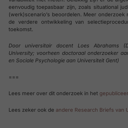
eenvoudig toepasbaar zijn, zoals situational j
(werk)scenario’s beoordelen. Meer onderzoek n
de verdere ontwikkeling van selectieproced
toekomst.
Door universitair docent Loes Abrahams (D
University; voorheen doctoraal onderzoeker aa
en Sociale Psychologie aan Universiteit Gent)
===
Lees meer over dit onderzoek in het
gepubliceer
Lees zeker ook de
andere Research Briefs van