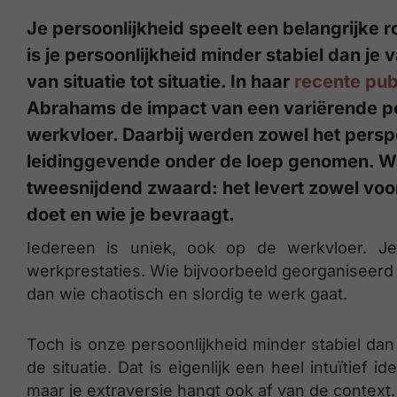
Je persoonlijkheid speelt een belangrijke rol
is je persoonlijkheid minder stabiel dan je 
van situatie tot situatie. In haar
recente pub
Abrahams de impact van een variërende per
werkvloer. Daarbij werden zowel het persp
leidinggevende onder de loep genomen. Wat 
tweesnijdend zwaard: het levert zowel voor
doet en wie je bevraagt.
Iedereen is uniek, ook op de werkvloer. Je 
werkprestaties. Wie bijvoorbeeld georganiseerd
dan wie chaotisch en slordig te werk gaat.
Toch is onze persoonlijkheid minder stabiel da
de situatie. Dat is eigenlijk een heel intuïtief i
maar je extraversie hangt ook af van de context