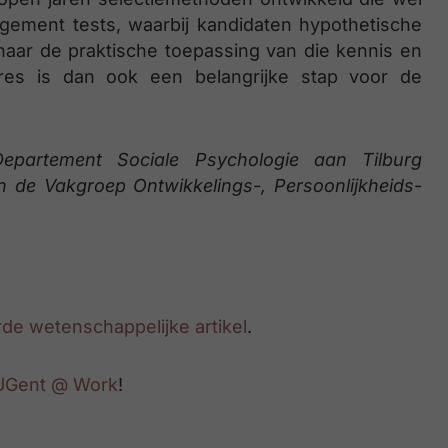
udgement tests, waarbij kandidaten hypothetische
aar de praktische toepassing van die kennis en
ures is dan ook een belangrijke stap voor de
epartement Sociale Psychologie aan Tilburg
n de Vakgroep Ontwikkelings-, Persoonlijkheids-
de wetenschappelijke artikel
.
 UGent @ Work
!