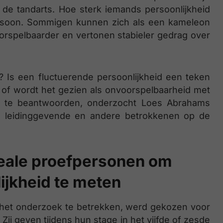
 de tandarts. Hoe sterk iemands persoonlijkheid
rsoon. Sommigen kunnen zich als een kameleon
oorspelbaarder en vertonen stabieler gedrag over
? Is een fluctuerende persoonlijkheid een teken
ies, of wordt het gezien als onvoorspelbaarheid met
ag te beantwoorden, onderzocht Loes Abrahams
n leidinggevende en andere betrokkenen op de
ideale proefpersonen om
ijkheid te meten
n het onderzoek te betrekken, werd gekozen voor
 Zij geven tijdens hun stage in het vijfde of zesde