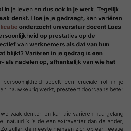
 in je leven en dus ook in je werk. Tegelijk
vaak denkt. Hoe je je gedraagt, kan variëren
licatie
onderzocht universitair docent Loes
soonlijkheid op prestaties op de
ectief van werknemers als dat van hun
blijkt? Variëren in je gedrag is een
- als nadelen op, afhankelijk van wie het
persoonlijkheid speelt een cruciale rol in je
 en nauwkeurig werkt, presteert doorgaans beter
n we vaak denken en kan die variëren naargelang
dee: natuurlijk is de een extraverter dan de ander,
. Zo zullen de meeste mensen zich op een feestje