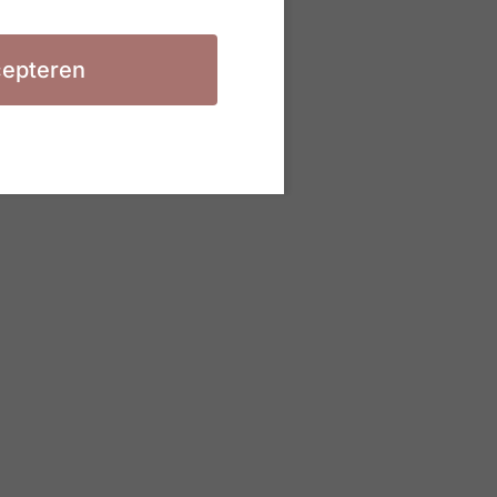
epteren