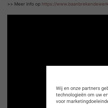
>> Meer info op
https://www.baanbrekendewerkge
Wij en onze partners geb
technologieën om uw erv
voor marketingdoeleinde