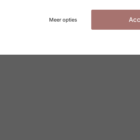
Acc
Meer opties