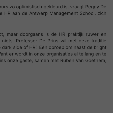
urs zo optimistisch gekleurd is, vraagt Peggy De
able HR aan de Antwerp Management School, zich
pt, maar doorgaans is de HR praktijk ruwer en
niets. Professor De Prins wil met deze traditie
e dark side of HR’. Een oproep om naast de bright
t er wordt in onze organisaties al te lang en te
rins onze gaste, samen met Ruben Van Goethem,