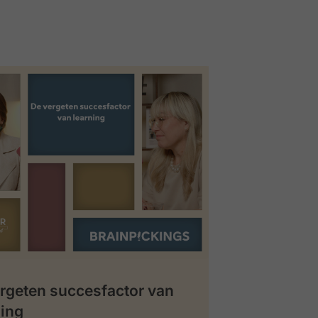
rgeten succesfactor van
ing