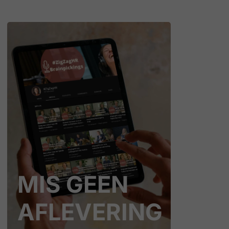
MIS GEEN
AFLEVERING