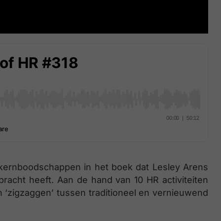
de kernboodschappen in het boek dat Lesley Arens
racht heeft. Aan de hand van 10 HR activiteiten
n ‘zigzaggen’ tussen traditioneel en vernieuwend