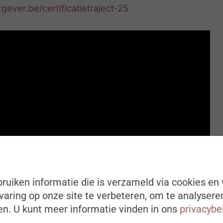
ver.be/certificatietraject-25
ruiken informatie die is verzameld via cookies en 
aring op onze site te verbeteren, om te analysere
n. U kunt meer informatie vinden in ons
privacybe