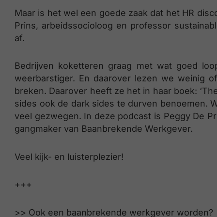
Maar is het wel een goede zaak dat het HR disco
Prins, arbeidssocioloog en professor sustain
af.
Bedrijven koketteren graag met wat goed loo
weerbarstiger. En daarover lezen we weinig of 
breken. Daarover heeft ze het in haar boek: ‘Th
sides ook de dark sides te durven benoemen. Wan
veel gezwegen. In deze podcast is Peggy De P
gangmaker van Baanbrekende Werkgever.
Veel kijk- en luisterplezier!
+++
>> Ook een baanbrekende werkgever worden?