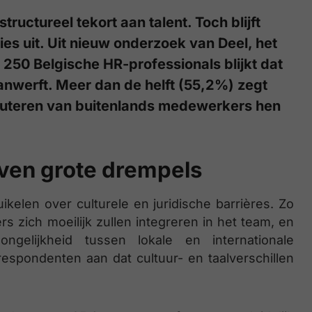
uctureel tekort aan talent. Toch blijft
ties uit. Uit nieuw onderzoek van Deel, het
 250 Belgische HR-professionals blijkt dat
anwerft. Meer dan de helft (55,2%) zegt
kruteren van buitenlands medewerkers hen
jven grote drempels
uikelen over culturele en juridische barrières. Zo
 zich moeilijk zullen integreren in het team, en
gelijkheid tussen lokale en internationale
spondenten aan dat cultuur- en taalverschillen