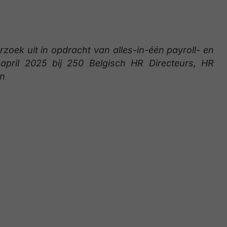
oek uit in opdracht van alles-in-één payroll- en
april 2025 bij 250 Belgisch HR Directeurs, HR
in