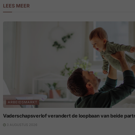
LEES MEER
ARBEIDSMARKT
Vaderschapsverlof verandert de loopbaan van beide part
3 AUGUSTUS 2026