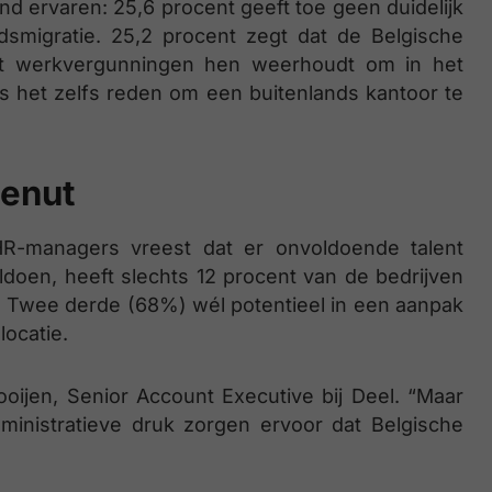
d ervaren: 25,6 procent geeft toe geen duidelijk
dsmigratie. 25,2 procent zegt dat de Belgische
 tot werkvergunningen hen weerhoudt om in het
is het zelfs reden om een buitenlands kantoor te
benut
R-managers vreest dat er onvoldoende talent
ldoen, heeft slechts 12 procent van de bedrijven
e. Twee derde (68%) wél potentieel in een aanpak
locatie.
Rooijen, Senior Account Executive bij Deel. “Maar
ministratieve druk zorgen ervoor dat Belgische