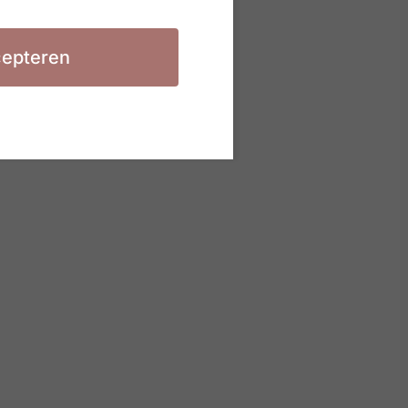
epteren