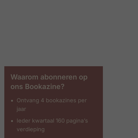
Waarom abonneren op
ons Bookazine?
Ontvang 4 bookazines per
jaar
Ieder kwartaal 160 pagina’s
verdieping