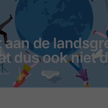
t aan de landsgr
at dus ook niet 
minuten