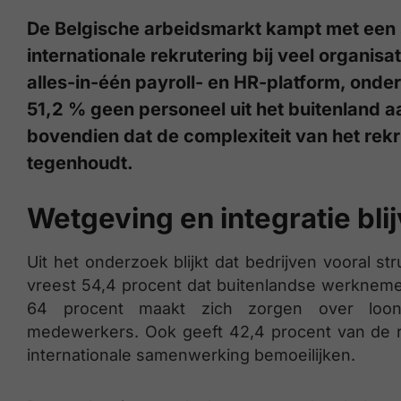
De Belgische arbeidsmarkt kampt met een str
internationale rekrutering bij veel organisa
alles-in-één payroll- en HR-platform, onder
51,2 % geen personeel uit het buitenland a
bovendien dat de complexiteit van het re
tegenhoudt.
Wetgeving en integratie bli
Uit het onderzoek blijkt dat bedrijven vooral str
vreest 54,4 procent dat buitenlandse werknemers
64 procent maakt zich zorgen over loonon
medewerkers. Ook geeft 42,4 procent van de re
internationale samenwerking bemoeilijken.