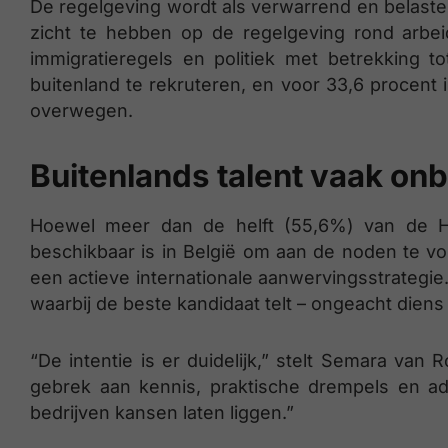
De regelgeving wordt als verwarrend en belasten
zicht te hebben op de regelgeving rond arbei
immigratieregels en politiek met betrekking
buitenland te rekruteren, en voor 33,6 procent 
overwegen.
Buitenlands talent vaak on
Hoewel meer dan de helft (55,6%) van de H
beschikbaar is in België om aan de noden te vo
een actieve internationale aanwervingsstrategi
waarbij de beste kandidaat telt – ongeacht diens 
“De intentie is er duidelijk,” stelt Semara van 
gebrek aan kennis, praktische drempels en ad
bedrijven kansen laten liggen.”