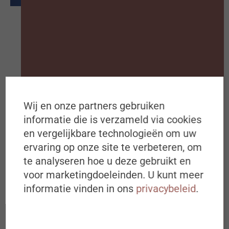
Wij en onze partners gebruiken
informatie die is verzameld via cookies
en vergelijkbare technologieën om uw
ervaring op onze site te verbeteren, om
te analyseren hoe u deze gebruikt en
Schrijf je in op de
Waarom abonneren op ons
voor marketingdoeleinden. U kunt meer
#ZigZagHR-Nieuwsbrief
Bookazine?
informatie vinden in ons
privacybeleid
.
Iedere dinsdagochtend om 8u00 in
Ontvang 4 bookazines per jaar
jouw mailbox