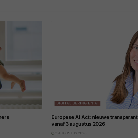
DIGITALISERING EN AI
ners
Europese AI Act: nieuwe transparant
vanaf 3 augustus 2026
3 AUGUSTUS 2026