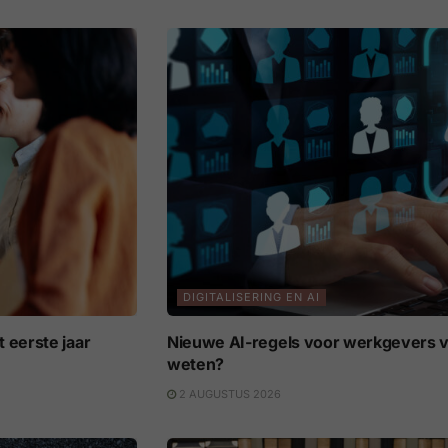
DIGITALISERING EN AI
 eerste jaar
Nieuwe AI-regels voor werkgevers v
weten?
2 AUGUSTUS 2026