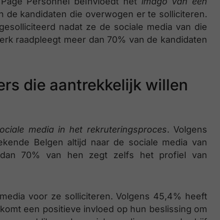
 Page Personnel beïnvloedt het
imago van een
de kandidaten die overwogen er te solliciteren.
 gesolliciteerd nadat ze de sociale media van die
erk raadpleegt meer dan 70% van de kandidaten
s die aantrekkelijk willen
ociale media in het rekruteringsproces
. Volgens
ende Belgen altijd naar de sociale media van
 dan 70% van hen zegt zelfs het profiel van
edia voor ze solliciteren. Volgens 45,4% heeft
n komt een positieve invloed op hun beslissing om