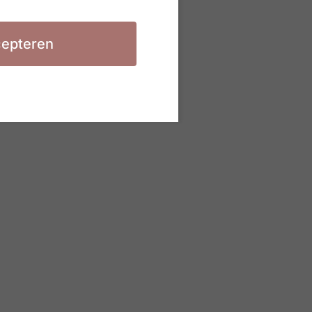
epteren