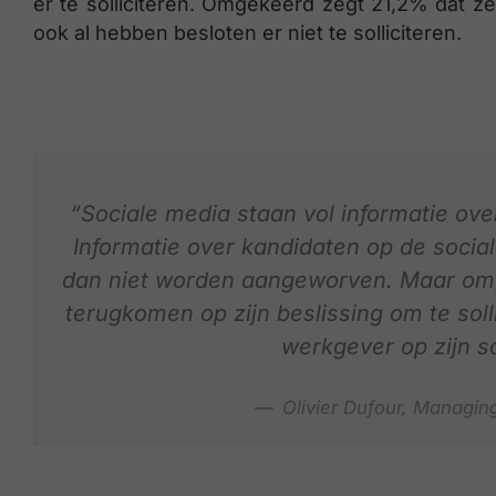
er te solliciteren. Omgekeerd zegt 21,2% dat ze
ook al hebben besloten er niet te solliciteren.
“Sociale media staan vol informatie over
Informatie over kandidaten op de socia
dan niet worden aangeworven. Maar omg
terugkomen op zijn beslissing om te soll
werkgever op zijn so
Olivier Dufour, Managin