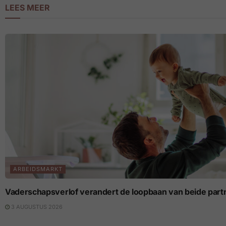
LEES MEER
ARBEIDSMARKT
Vaderschapsverlof verandert de loopbaan van beide part
3 AUGUSTUS 2026