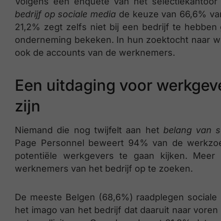
Volgens een enquête van het selectiekantoor
bedrijf op sociale media
de keuze van 66,6% van 
21,2% zegt zelfs niet bij een bedrijf te hebben
onderneming bekeken. In hun zoektocht naar w
ook de accounts van de werknemers.
Een uitdaging voor werkgever
zijn
Niemand die nog twijfelt aan het
belang van s
Page Personnel beweert 94% van de werkzoek
potentiële werkgevers te gaan kijken. Meer
werknemers van het bedrijf op te zoeken.
De meeste Belgen (68,6%) raadplegen sociale m
het imago van het bedrijf dat daaruit naar vore