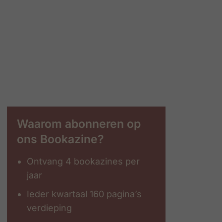
Waarom abonneren op
ons Bookazine?
Ontvang 4 bookazines per
jaar
Ieder kwartaal 160 pagina’s
verdieping