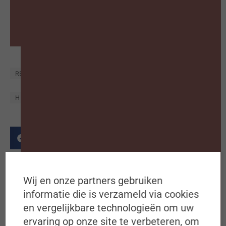
Neem contact op
REKRUTERING
HR PARTNERCONTENT
Wij en onze partners gebruiken
informatie die is verzameld via cookies
en vergelijkbare technologieën om uw
ervaring op onze site te verbeteren, om