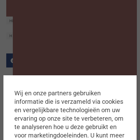
Schrijf in
HR TRENDS
HR ACTUA
Wij en onze partners gebruiken
informatie die is verzameld via cookies
en vergelijkbare technologieën om uw
ervaring op onze site te verbeteren, om
te analyseren hoe u deze gebruikt en
Schrijf je in op de
voor marketingdoeleinden. U kunt meer