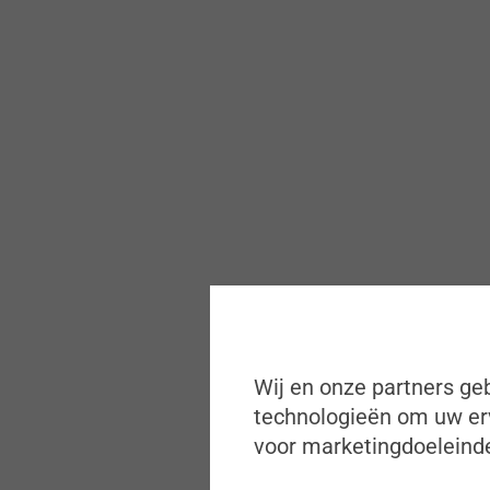
Wij en onze partners geb
technologieën om uw erv
voor marketingdoeleinde