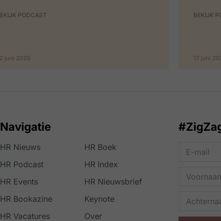
EKIJK PODCAST
BEKIJK 
2 juni 2026
17 juni 2
Navigatie
#ZigZa
HR Nieuws
HR Boek
HR Podcast
HR Index
HR Events
HR Nieuwsbrief
HR Bookazine
Keynote
HR Vacatures
Over