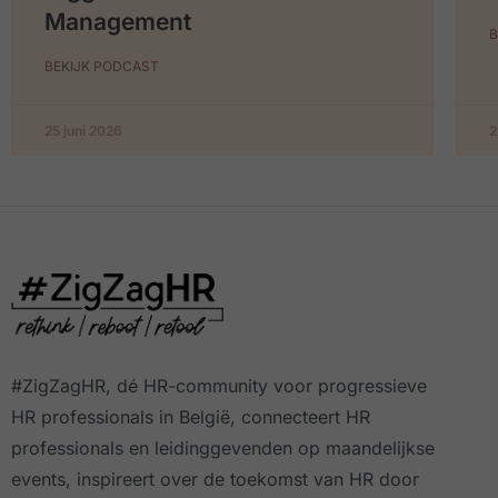
Management
B
BEKIJK PODCAST
25 juni 2026
2
#ZigZagHR, dé HR-community
voor progressieve
HR professionals in België, connecteert HR
professionals en leidinggevenden op maandelijkse
events, inspireert over de toekomst van HR door