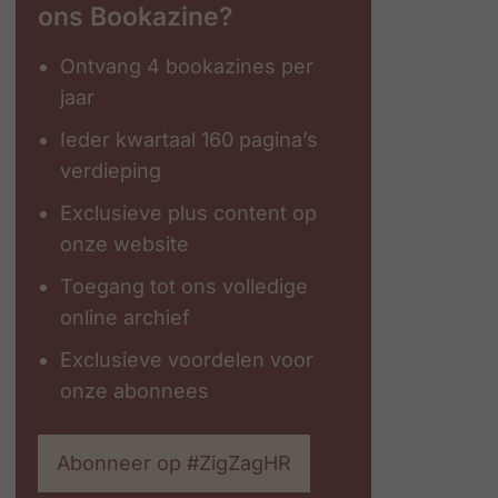
ons Bookazine?
Ontvang 4 bookazines per
jaar
Ieder kwartaal 160 pagina’s
verdieping
Exclusieve plus content op
onze website
Toegang tot ons volledige
online archief
Exclusieve voordelen voor
onze abonnees
Abonneer op #ZigZagHR