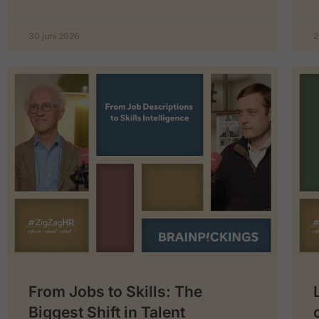
30 juni 2026
2
From Jobs to Skills: The
Biggest Shift in Talent