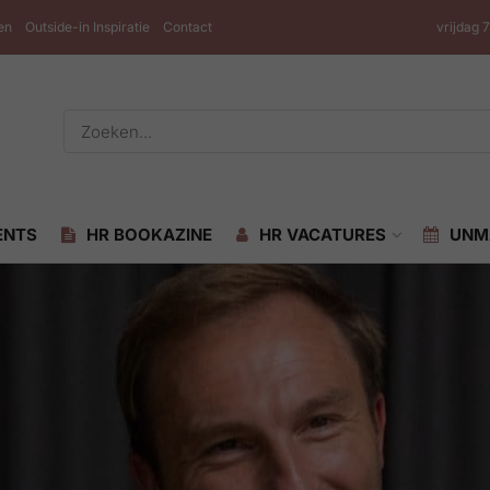
en
Outside-in Inspiratie
Contact
vrijdag 
ENTS
HR BOOKAZINE
HR VACATURES
UNM