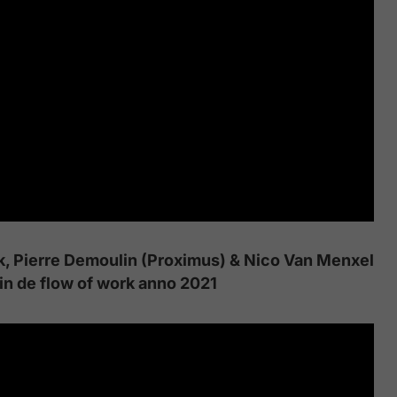
k, Pierre Demoulin (Proximus) & Nico Van Menxel
 in de flow of work anno 2021