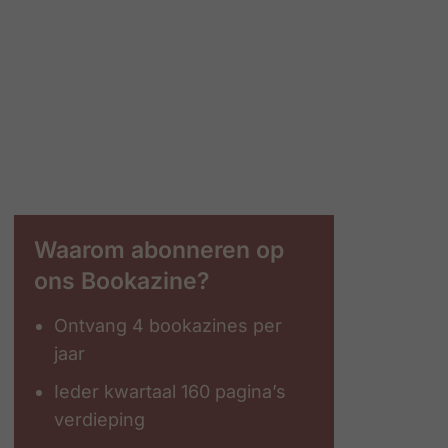
Waarom abonneren op
ons Bookazine?
Ontvang 4 bookazines per
jaar
Ieder kwartaal 160 pagina’s
verdieping