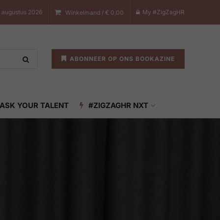
7 augustus 2026
My #ZigZagHR
Winkelmand /
€
0,00
ABONNEER OP ONS BOOKAZINE
ASK YOUR TALENT
#ZIGZAGHR NXT