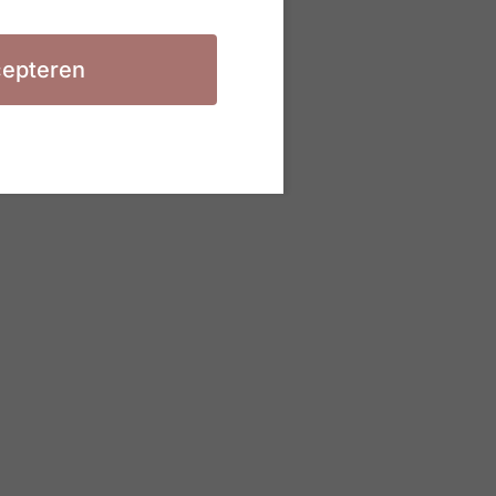
epteren