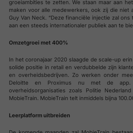
groeiambities te zetten. We staan maar aan het
maken voor alle medewerkers, ook zij die niet
Guy Van Neck. “Deze financiële injectie zal ons 
aan een steeds internationaler publiek aan te bi
Omzetgroei met 400%
In het coronajaar 2020 slaagde de scale-up erin 
solide positie in retail en verdubbelde zijn kla
en overheidsbedrijven. Zo werken onder mee
Deloitte en Proximus nu met de app.
overheidsorganisaties zoals Politie Nederl
MobieTrain. MobieTrain telt inmiddels bijna 100.
Leerplatform uitbreiden
De komende maanden zal MobieTrain bestaande