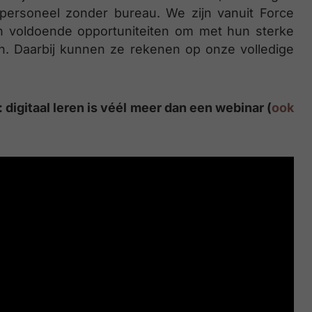
personeel zonder bureau. We zijn vanuit Force
n voldoende opportuniteiten om met hun sterke
n. Daarbij kunnen ze rekenen op onze volledige
digitaal leren is véél meer dan een webinar (
ook