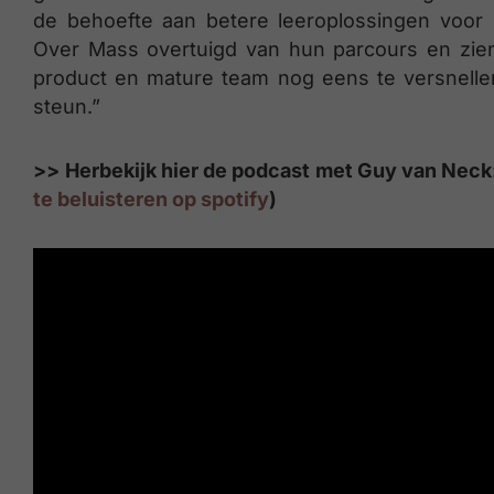
de behoefte aan betere leeroplossingen voor 
Over Mass overtuigd van hun parcours en zie
product en mature team nog eens te versnelle
steun.”
>>
Herbekijk hier de podcast met Guy van Neck: 
te beluisteren op spotify
)