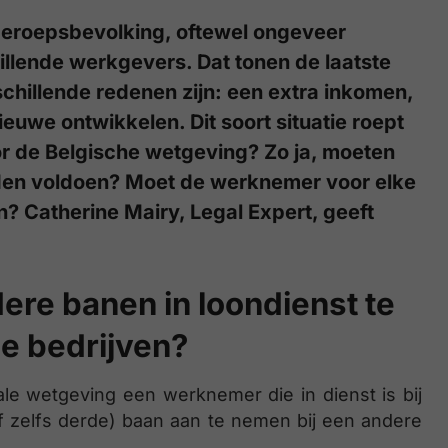
beroepsbevolking, oftewel ongeveer
illende werkgevers. Dat tonen de laatste
schillende redenen zijn: een extra inkomen,
euwe ontwikkelen. Dit soort situatie roept
or de Belgische wetgeving? Zo ja, moeten
rden voldoen? Moet de werknemer voor elke
? Catherine Mairy, Legal Expert, geeft
ere banen in loondienst te
de bedrijven?
ale wetgeving een werknemer die in dienst is bij
f zelfs derde) baan aan te nemen bij een andere