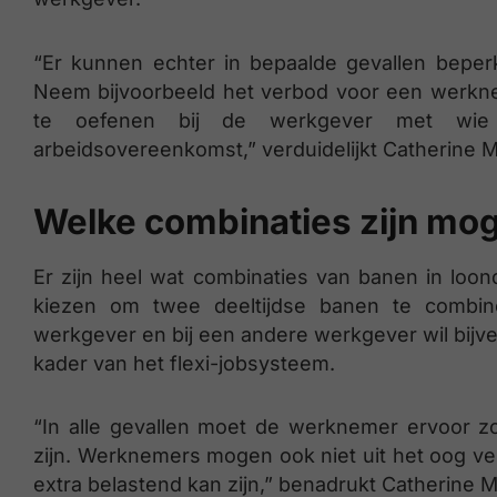
“Er kunnen echter in bepaalde gevallen bepe
Neem bijvoorbeeld het verbod voor een werknem
te oefenen bij de werkgever met wie h
arbeidsovereenkomst,” verduidelijkt Catherine M
Welke combinaties zijn mog
Er zijn heel wat combinaties van banen in loo
kiezen om twee deeltijdse banen te combiner
werkgever en bij een andere werkgever wil bijve
kader van het flexi-jobsysteem.
“In alle gevallen moet de werknemer ervoor z
zijn. Werknemers mogen ook niet uit het oog v
extra belastend kan zijn,” benadrukt Catherine M