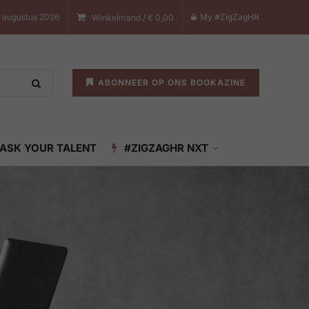
7 augustus 2026
My #ZigZagHR
Winkelmand /
€
0,00
ABONNEER OP ONS BOOKAZINE
ASK YOUR TALENT
#ZIGZAGHR NXT