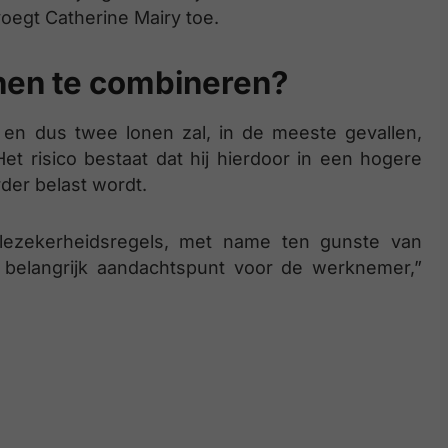
voegt Catherine Mairy toe.
onen te combineren?
en dus twee lonen zal, in de meeste gevallen,
t risico bestaat dat hij hierdoor in een hogere
der belast wordt.
ialezekerheidsregels, met name ten gunste van
 belangrijk aandachtspunt voor de werknemer,”