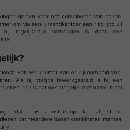
rkingen gelden voor het combineren van banen.
er om via een uitzendkantoor een flexi-job uit
ij tegelijkertijd verbonden is door een
airy.
elijk?
ndienst. Een werknemer kan er bijvoorbeeld voor
en. Als hij voltijds tewerkgesteld is bij een
rdienen, dan is dat ook mogelijk, met name in het
orgen dat de werkroosters op elkaar afgestemd
erliezen dat meerdere banen combineren mentaal
airy.