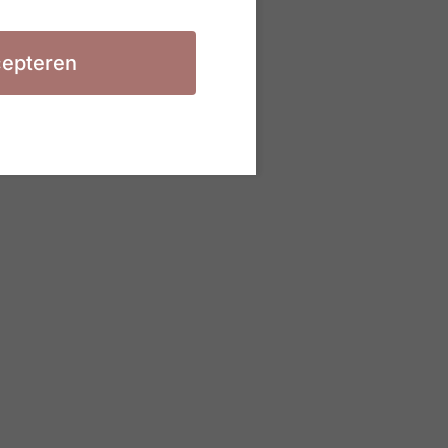
epteren