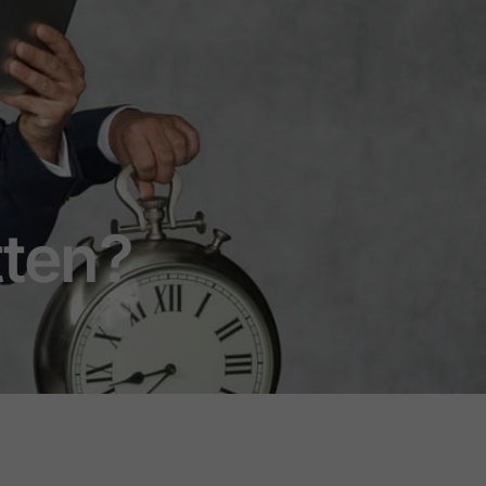
tten?