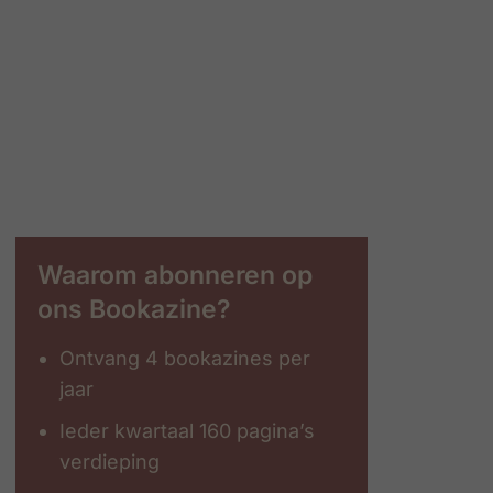
Waarom abonneren op
ons Bookazine?
Ontvang 4 bookazines per
jaar
Ieder kwartaal 160 pagina’s
verdieping