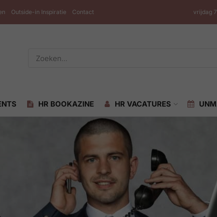
en
Outside-in Inspiratie
Contact
vrijdag 
ENTS
HR BOOKAZINE
HR VACATURES
UNM