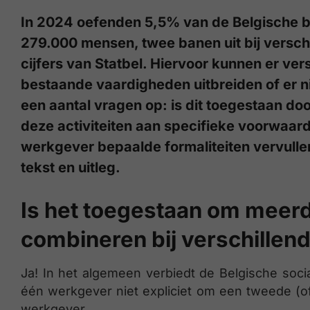
In 2024 oefenden 5,5% van de Belgische 
279.000 mensen, twee banen uit bij versch
cijfers van Statbel. Hiervoor kunnen er ver
bestaande vaardigheden uitbreiden of er ni
een aantal vragen op: is dit toegestaan do
deze activiteiten aan specifieke voorwaa
werkgever bepaalde formaliteiten vervullen
tekst en uitleg.
Is het toegestaan om meerd
combineren bij verschillen
Ja! In het algemeen verbiedt de Belgische soci
één werkgever niet expliciet om een tweede (o
werkgever.