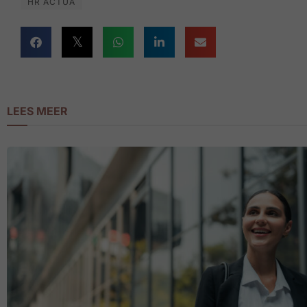
HR ACTUA
LEES MEER