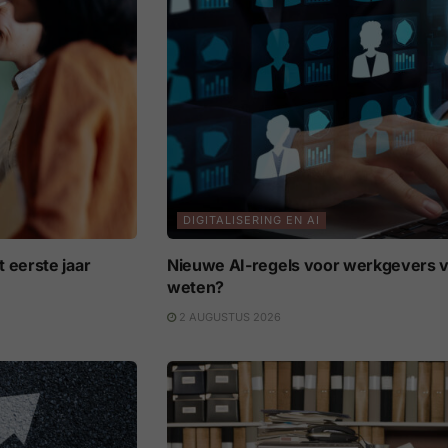
DIGITALISERING EN AI
 eerste jaar
Nieuwe AI-regels voor werkgevers v
weten?
2 AUGUSTUS 2026