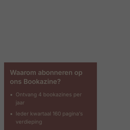
Waarom abonneren op
ons Bookazine?
Ontvang 4 bookazines per
jaar
Ieder kwartaal 160 pagina’s
verdieping