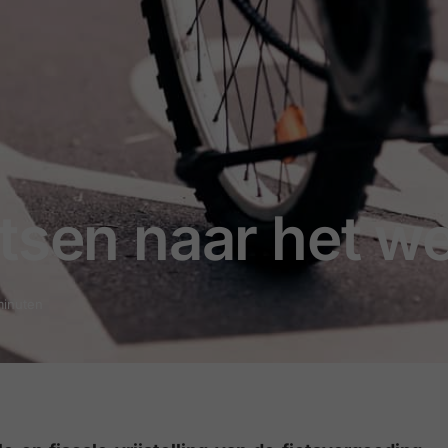
tsen naar het w
minuten