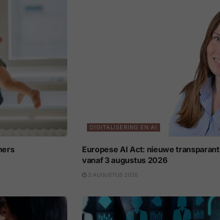
DIGITALISERING EN AI
ners
Europese AI Act: nieuwe transparant
vanaf 3 augustus 2026
3 AUGUSTUS 2026