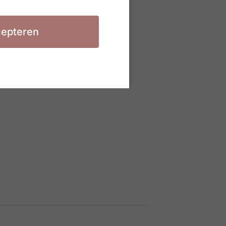
epteren