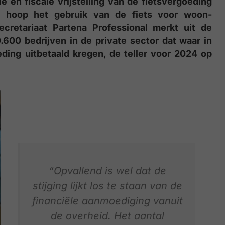
e en fiscale vrijstelling van de fietsvergoeding
e hoop het gebruik van de fiets voor woon-
ecretariaat Partena Professional merkt uit de
600 bedrijven in de private sector dat waar in
ing uitbetaald kregen, de teller voor 2024 op
“Opvallend is wel dat de
stijging lijkt los te staan van de
financiële aanmoediging vanuit
de overheid. Het aantal