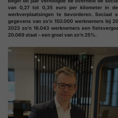
Begin dit jaar verhoogde de overheid de social
van 0,27 tot 0,35 euro per kilometer in d
werkverplaatsingen te bevorderen. Sociaal s
gegevens van zo’n 150.000 werknemers bij 20.
2023 zo’n 16.043 werknemers een fietsvergoed
20.069 staat – een groei van zo’n 25%.