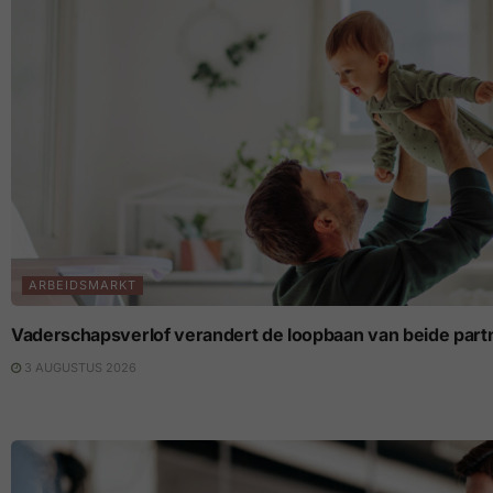
ARBEIDSMARKT
Vaderschapsverlof verandert de loopbaan van beide part
3 AUGUSTUS 2026