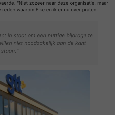
waerde. “Niet zozeer naar deze organisatie, maar
e reden waarom Elke en ik er nu over praten.
t in staat om een nuttige bijdrage te
illen niet noodzakelijk aan de kant
 staan.”