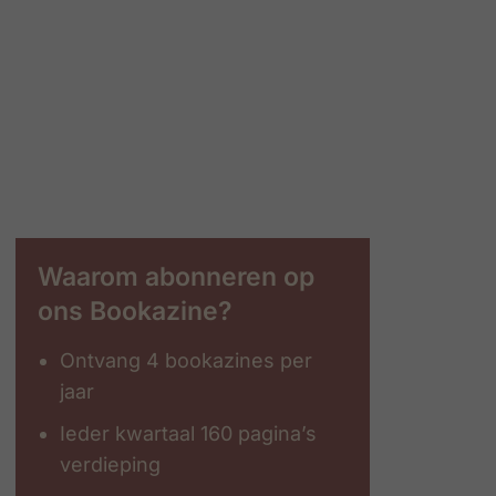
Waarom abonneren op
ons Bookazine?
Ontvang 4 bookazines per
jaar
Ieder kwartaal 160 pagina’s
verdieping