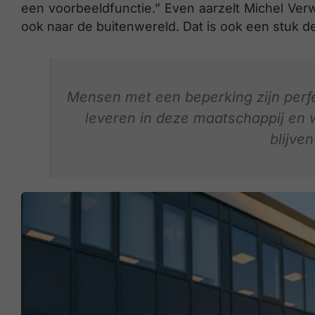
een voorbeeldfunctie.” Even aarzelt Michel Ver
ook naar de buitenwereld. Dat is ook een stuk d
Mensen met een beperking zijn perfec
leveren in deze maatschappij en w
blijven