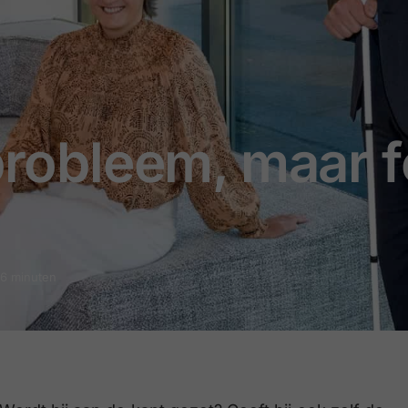
 probleem, maar 
 6 minuten