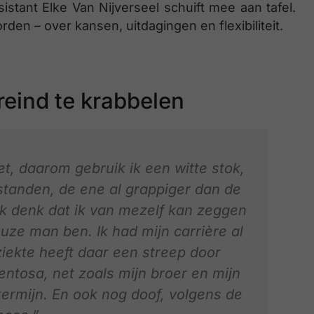
tant Elke Van Nijverseel schuift mee aan tafel.
en – over kansen, uitdagingen en flexibiliteit.
eind te krabbelen
et, daarom gebruik ik een witte stok,
standen, de ene al grappiger dan de
Ik denk dat ik van mezelf kan zeggen
uze man ben. Ik had mijn carrière al
ziekte heeft daar een streep door
mentosa, net zoals mijn broer en mijn
termijn. En ook nog doof, volgens de