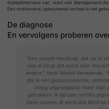
dubbelinterview van, want ook Management Assis
Een motiverend, opbouwend verhaal is het geword
De diagnose
En vervolgens proberen over
“Een visuele handicap, dat zie je ni
ook al zorgt dat soms voor misver
andere”, lacht Michel Verwaerde. “
dat ik een gepassioneerde, ambitie
vroeg uitgestippeld, maar mijn 
getrokken. Ik lijd aan retinitis pig
twee zussen. Ik word dus blind op 