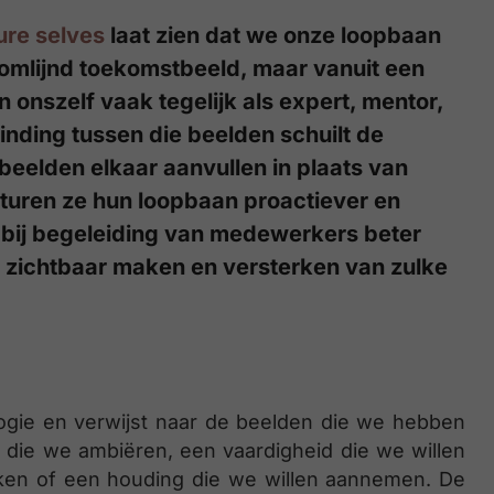
ure selves
laat zien dat we onze loopbaan
omlijnd toekomstbeeld, maar vanuit een
 onszelf vaak tegelijk als expert, mentor,
inding tussen die beelden schuilt de
beelden elkaar aanvullen in plaats van
sturen ze hun loopbaan proactiever en
 bij begeleiding van medewerkers beter
t zichtbaar maken en versterken van zulke
logie en verwijst naar de beelden die we hebben
n die we ambiëren, een vaardigheid die we willen
rken of een houding die we willen aannemen. De