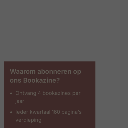
Waarom abonneren op
ons Bookazine?
Ontvang 4 bookazines per
jaar
Ieder kwartaal 160 pagina’s
verdieping