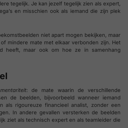
tegelijk. Je kan jezelf tegelijk zien als expert,
lega’s en misschien ook als iemand die zijn plek
toekomstbeelden niet apart mogen bekijken, maar
 of mindere mate met elkaar verbonden zijn. Het
and heeft, maar ook om hoe ze in samenhang
el
mentariteit
: de mate waarin de verschillende
sen de beelden, bijvoorbeeld wanneer iemand
n als rigoureuze financieel analist, zonder een
igen. In andere gevallen versterken de beelden
ijk ziet als technisch expert en als teamleider die