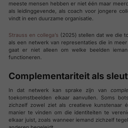
meeste mensen hebben er niet één maar meerdere 
als leidinggevende, als coach voor jongere col
vindt in een duurzame organisatie.
Strauss en collega’s
(2025) stellen dat we die 
als een netwerk van representaties die in meer
gaat er niet alleen om welke beelden iem
functioneren.
Complementariteit als sleut
In dat netwerk kan sprake zijn van
comple
toekomstbeelden elkaar aanvullen. Soms bot
zichzelf zowel ziet als creatieve kunstenaar é
manier te vinden om die identiteiten te veren
elkaar juist, zoals wanneer iemand zichzelf tegel
anderen begeleidt.