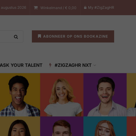
7 augustus 2026
My #ZigZagHR
Winkelmand /
€
0,00
ABONNEER OP ONS BOOKAZINE
ASK YOUR TALENT
#ZIGZAGHR NXT