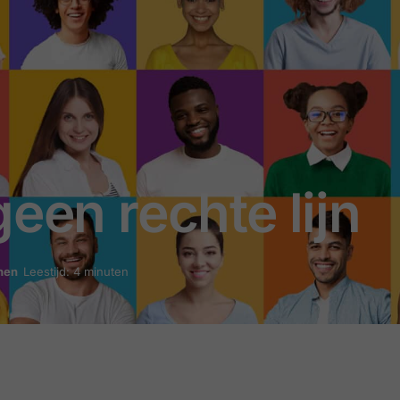
een rechte lijn
nen
Leestijd: 4 minuten