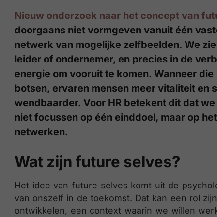
Nieuw onderzoek naar het concept van fut
doorgaans niet vormgeven vanuit één vast
netwerk van mogelijke zelfbeelden. We zien
leider of ondernemer, en precies in de verb
energie om vooruit te komen. Wanneer die 
botsen, ervaren mensen meer vitaliteit en 
wendbaarder. Voor HR betekent dit dat we
niet focussen op één einddoel, maar op he
netwerken.
Wat zijn future selves?
Het idee van future selves komt uit de psycho
van onszelf in de toekomst. Dat kan een rol zij
ontwikkelen, een context waarin we willen we