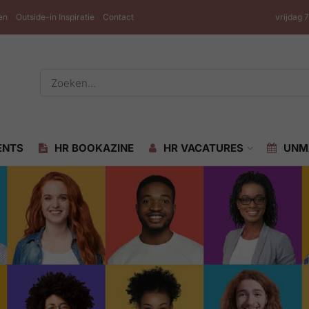
en
Outside-in Inspiratie
Contact
vrijdag 
ENTS
HR BOOKAZINE
HR VACATURES
UNM