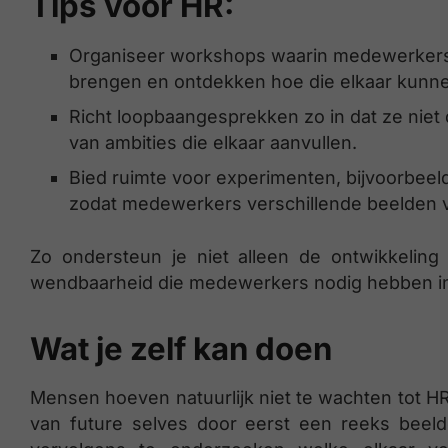
Tips voor HR:
Organiseer workshops waarin medewerkers 
brengen en ontdekken hoe die elkaar kunne
Richt loopbaangesprekken zo in dat ze niet
van ambities die elkaar aanvullen.
Bied ruimte voor experimenten, bijvoorbeeld vi
zodat medewerkers verschillende beelden v
Zo ondersteun je niet alleen de ontwikkeling
wendbaarheid die medewerkers nodig hebben in 
Wat je zelf kan doen
Mensen hoeven natuurlijk niet te wachten tot HR 
van future selves door eerst een reeks beeld