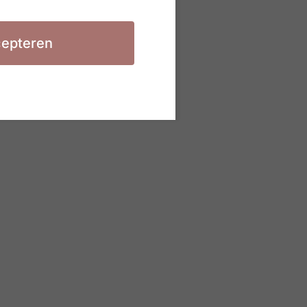
epteren