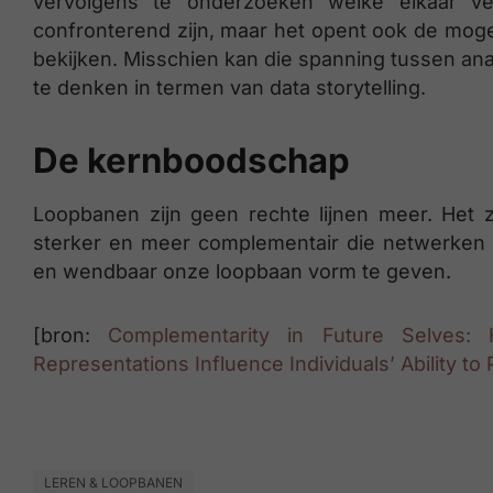
vervolgens te onderzoeken welke elkaar ve
confronterend zijn, maar het opent ook de mogel
bekijken. Misschien kan die spanning tussen ana
te denken in termen van data storytelling.
De kernboodschap
Loopbanen zijn geen rechte lijnen meer. Het z
sterker en meer complementair die netwerken 
en wendbaar onze loopbaan vorm te geven.
[bron:
Complementarity in Future Selves:
Representations Influence Individuals’ Ability t
LEREN & LOOPBANEN