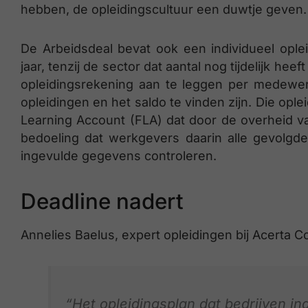
hebben, de opleidingscultuur een duwtje geven.
De Arbeidsdeal bevat ook een individueel opl
jaar, tenzij de sector dat aantal nog tijdelijk h
opleidingsrekening aan te leggen per medewer
opleidingen en het saldo te vinden zijn. Die opl
Learning Account (FLA) dat door de overheid va
bedoeling dat werkgevers daarin alle gevolgde
ingevulde gegevens controleren.
Deadline nadert
Annelies Baelus, expert opleidingen bij Acerta Co
“Het opleidingsplan dat bedrijven i