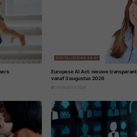
DIGITALISERING EN AI
ners
Europese AI Act: nieuwe transparant
vanaf 3 augustus 2026
3 AUGUSTUS 2026