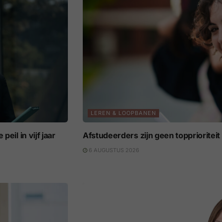
LEREN & LOOPBANEN
eil in vijf jaar
Afstudeerders zijn geen topprioritei
6 AUGUSTUS 2026