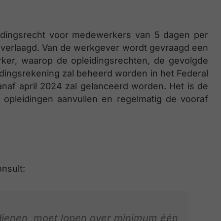
eidingsrecht voor medewerkers van 5 dagen per
eeft verlaagd. Van de werkgever wordt gevraagd een
ker, waarop de opleidingsrechten, de gevolgde
eidingsrekening zal beheerd worden in het Federal
naf april 2024 zal gelanceerd worden. Het is de
 opleidingen aanvullen en regelmatig de vooraf
nsult:
ndienen, moet lopen over minimum één