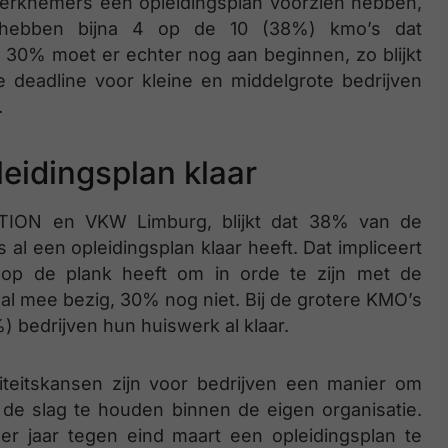
erknemers een opleidingsplan voorzien hebben,
n hebben bijna 4 op de 10 (38%) kmo’s dat
 ​ 30% moet er echter nog aan beginnen, zo blijkt
 deadline voor kleine en middelgrote bedrijven
.
eidingsplan klaar
ETION en VKW Limburg, blijkt dat 38% van de
 een opleidingsplan klaar heeft. Dat impliceert
 op de plank heeft om in orde te zijn met de
al mee bezig, 30% nog niet. Bij de grotere KMO’s
 bedrijven hun huiswerk al klaar.
liteitskansen zijn voor bedrijven een manier om
de slag te houden binnen de eigen organisatie.
er jaar tegen eind maart een opleidingsplan te