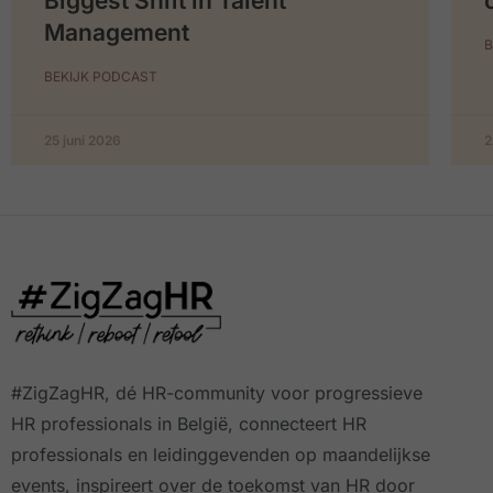
Biggest Shift in Talent
Management
B
BEKIJK PODCAST
25 juni 2026
2
#ZigZagHR, dé HR-community
voor progressieve
HR professionals in België, connecteert HR
professionals en leidinggevenden op maandelijkse
events, inspireert over de toekomst van HR door