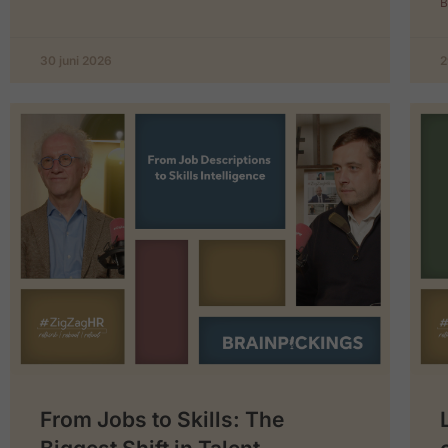
B
30 juni 2026
2
From Jobs to Skills: The