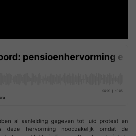
en al aanleiding gegeven tot luid protest en
is deze hervorming noodzakelijk omdat de