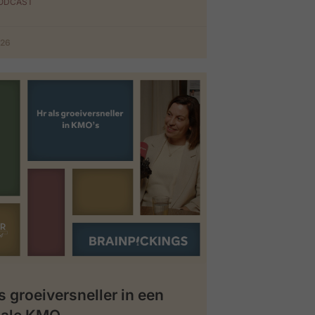
PODCAST
026
s groeiversneller in een