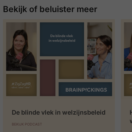
Bekijk of beluister meer
De blinde vlek in welzijnsbeleid
BEKIJK PODCAST