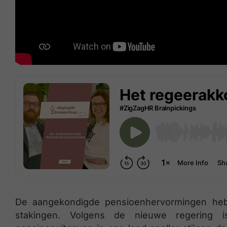
De aangekondigde pensioenhervormingen hebb
stakingen. Volgens de nieuwe regering 