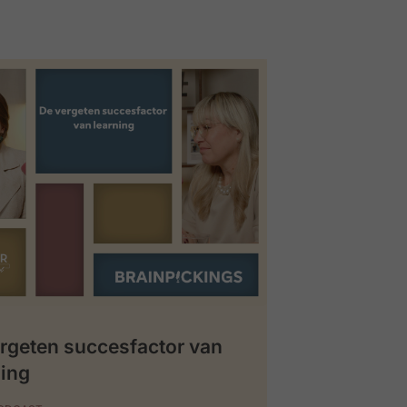
rgeten succesfactor van
ing