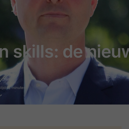
 en skills: de nie
tijd: 3 minuten