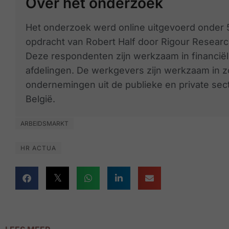
Over het onderzoek
Het onderzoek werd online uitgevoerd onder 
opdracht van Robert Half door Rigour Researc
Deze respondenten zijn werkzaam in financiële
afdelingen. De werkgevers zijn werkzaam in zo
ondernemingen uit de publieke en private sec
België.
ARBEIDSMARKT
HR ACTUA