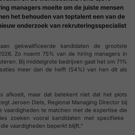
ring managers moeite om de juiste mensen
hen het behouden van toptalent een van de
t nieuw onderzoek van rekruteringsspecialist
an gekwalificeerde kandidaten de grootste
an 2026. Zo noemt 75% van de hiring managers in
uteren. Bij middelgrote bedrijven gaat het om 71%
nisaties meer dan de helft (54%) van hen dit als
s afkoelt, maar dat betekent niet dat het plots
 zegt Jeroen Diels, Regional Managing Director bij
iste vaardigheden te matchen met de expertise die
ies zoeken vooral kandidaten met specifieke ​
die vaardigheden beperkt blijft.”