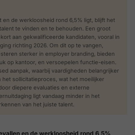
 en de werkloosheid rond 6,5% ligt, blijft het
 talent te vinden en te behouden. Een groot
ort aan gekwalificeerde kandidaten, vooral in
aging richting 2026. Om dit op te vangen,
esteren sterker in employer branding, bieden
k op kantoor, en versoepelen functie-eisen.
ased aanpak, waarbij vaardigheden belangrijker
et sollicitatieproces, wat het moeilijker
oor diepere evaluaties en externe
rnuitdaging ligt vandaag minder in het
kennen van het juiste talent.
gevallen en de werkloosheid rond 6,5%