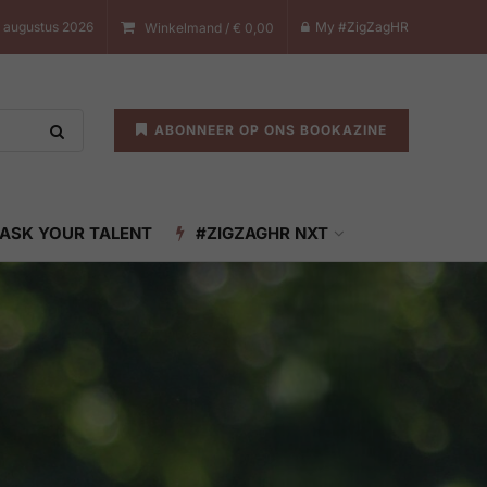
 augustus 2026
My #ZigZagHR
Winkelmand /
€
0,00
ABONNEER OP ONS BOOKAZINE
ASK YOUR TALENT
#ZIGZAGHR NXT