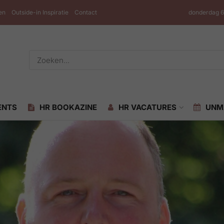
en
Outside-in Inspiratie
Contact
donderdag 6
ENTS
HR BOOKAZINE
HR VACATURES
UNM