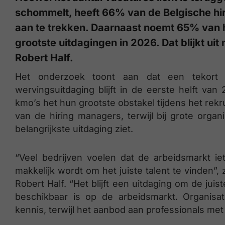
schommelt, heeft 66% van de Belgische hi
aan te trekken. Daarnaast noemt 65% van 
grootste uitdagingen in 2026. Dat blijkt ui
Robert Half.
Het onderzoek toont aan dat een tekort a
wervingsuitdaging blijft in de eerste helft v
kmo’s het hun grootste obstakel tijdens het rekr
van de hiring managers, terwijl bij grote orga
belangrijkste uitdaging ziet.
“Veel bedrijven voelen dat de arbeidsmarkt iet
makkelijk wordt om het juiste talent te vinden”,
Robert Half. “Het blijft een uitdaging om de ju
beschikbaar is op de arbeidsmarkt. Organisat
kennis, terwijl het aanbod aan professionals met 