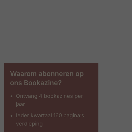
Waarom abonneren op
ons Bookazine?
Ontvang 4 bookazines per
jaar
Ieder kwartaal 160 pagina’s
verdieping