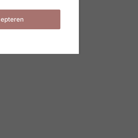
epteren