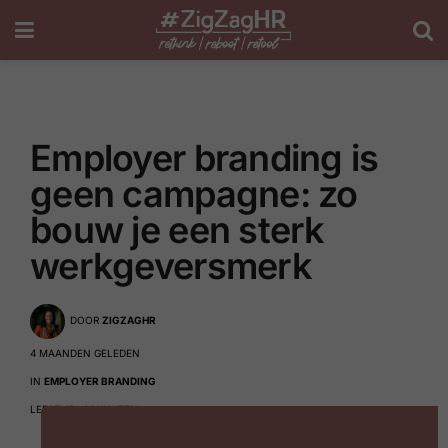
Employer branding is
geen campagne: zo
bouw je een sterk
werkgeversmerk
DOOR
ZIGZAGHR
4 MAANDEN GELEDEN
IN
EMPLOYER BRANDING
LEESTIJD: 4 MINUTEN